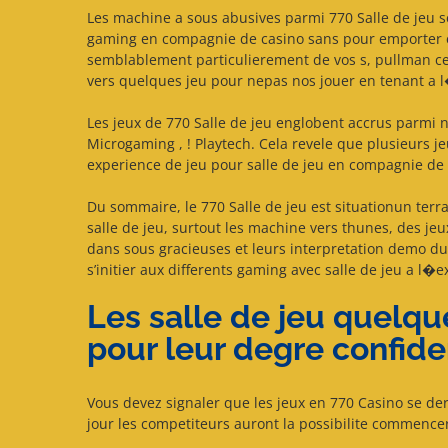
Les machine a sous abusives parmi 770 Salle de jeu se
gaming en compagnie de casino sans pour emporter e
semblablement particulierement de vos s, pullman c
vers quelques jeu pour nepas nos jouer en tenant a l
Les jeux de 770 Salle de jeu englobent accrus parmi 
Microgaming , ! Playtech. Cela revele que plusieurs je
experience de jeu pour salle de jeu en compagnie de 
Du sommaire, le 770 Salle de jeu est situationun ter
salle de jeu, surtout les machine vers thunes, des je
dans sous gracieuses et leurs interpretation demo du
s’initier aux differents gaming avec salle de jeu a l�
Les salle de jeu quelqu
pour leur degre confident
Vous devez signaler que les jeux en 770 Casino se de
jour les competiteurs auront la possibilite commencer 