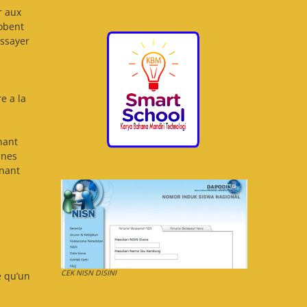
r aux
obent
essayer
e a la
nant
ines
enant
CEK NISN DISINI
e qu’un