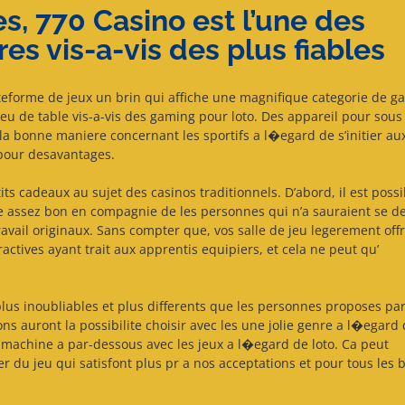
, 770 Casino est l’une des
s vis-a-vis des plus fiables
teforme de jeux un brin qui affiche une magnifique categorie de g
eu de table vis-a-vis des gaming pour loto. Des appareil pour sous
a bonne maniere concernant les sportifs a l�egard de s’initier au
pour desavantages.
ts cadeaux au sujet des casinos traditionnels. D’abord, il est poss
tue assez bon en compagnie de les personnes qui n’a sauraient se d
avail originaux. Sans compter que, vos salle de jeu legerement off
ractives ayant trait aux apprentis equipiers, et cela ne peut qu’
 plus inoubliables et plus differents que les personnes proposes pa
ns auront la possibilite choisir avec les une jolie genre a l�egard
 machine a par-dessous avec les jeux a l�egard de loto. Ca peut
er du jeu qui satisfont plus pr a nos acceptations et pour tous les 