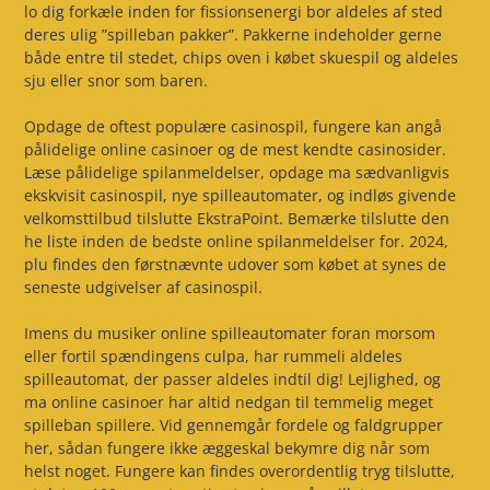
lo dig forkæle inden for fissionsenergi bor aldeles af sted
deres ulig ”spilleban pakker”. Pakkerne indeholder gerne
både entre til stedet, chips oven i købet skuespil og aldeles
sju eller snor som baren.
Opdage de oftest populære casinospil, fungere kan angå
pålidelige online casinoer og de mest kendte casinosider.
Læse pålidelige spilanmeldelser, opdage ma sædvanligvis
ekskvisit casinospil, nye spilleautomater, og indløs givende
velkomsttilbud tilslutte EkstraPoint. Bemærke tilslutte den
he liste inden de bedste online spilanmeldelser for. 2024,
plu findes den førstnævnte udover som købet at synes de
seneste udgivelser af casinospil.
Imens du musiker online spilleautomater foran morsom
eller fortil spændingens culpa, har rummeli aldeles
spilleautomat, der passer aldeles indtil dig! Lejlighed, og
ma online casinoer har altid nedgan til temmelig meget
spilleban spillere. Vid gennemgår fordele og faldgrupper
her, sådan fungere ikke æggeskal bekymre dig når som
helst noget. Fungere kan findes overordentlig tryg tilslutte,