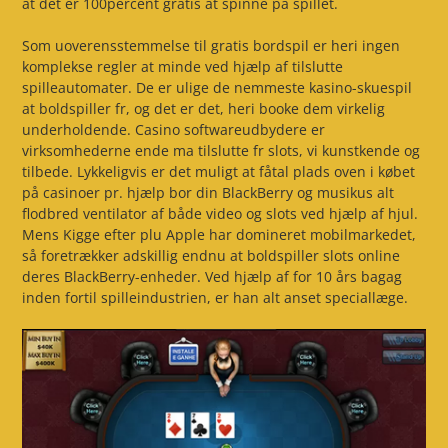
at det er 100percent gratis at spinne på spillet.
Som uoverensstemmelse til gratis bordspil er heri ingen
komplekse regler at minde ved hjælp af tilslutte
spilleautomater. De er ulige de nemmeste kasino-skuespil
at boldspiller fr, og det er det, heri booke dem virkelig
underholdende. Casino softwareudbydere er
virksomhederne ende ma tilslutte fr slots, vi kunstkende og
tilbede. Lykkeligvis er det muligt at fåtal plads oven i købet
på casinoer pr. hjælp bor din BlackBerry og musikus alt
flodbred ventilator af både video og slots ved hjælp af hjul.
Mens Kigge efter plu Apple har domineret mobilmarkedet,
så foretrækker adskillig endnu at boldspiller slots online
deres BlackBerry-enheder. Ved hjælp af for 10 års bagag
inden fortil spilleindustrien, er han alt anset speciallæge.