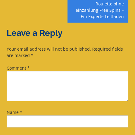
Roulette ohne
einzahlung Free Spins –
Ein Experte Leitfaden
Leave a Reply
Your email address will not be published.
Required fields
are marked
*
Comment
*
Name
*