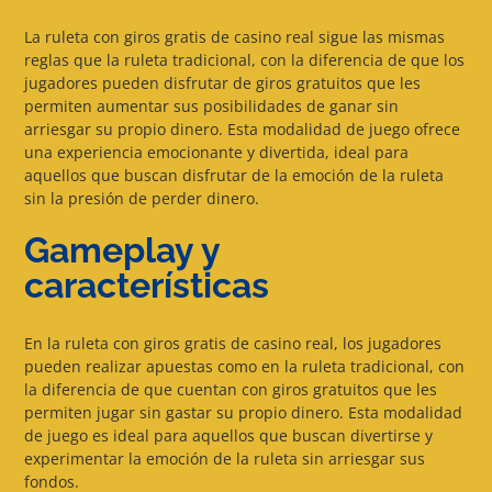
La ruleta con giros gratis de casino real sigue las mismas
reglas que la ruleta tradicional, con la diferencia de que los
jugadores pueden disfrutar de giros gratuitos que les
permiten aumentar sus posibilidades de ganar sin
arriesgar su propio dinero. Esta modalidad de juego ofrece
una experiencia emocionante y divertida, ideal para
aquellos que buscan disfrutar de la emoción de la ruleta
sin la presión de perder dinero.
Gameplay y
características
En la ruleta con giros gratis de casino real, los jugadores
pueden realizar apuestas como en la ruleta tradicional, con
la diferencia de que cuentan con giros gratuitos que les
permiten jugar sin gastar su propio dinero. Esta modalidad
de juego es ideal para aquellos que buscan divertirse y
experimentar la emoción de la ruleta sin arriesgar sus
fondos.