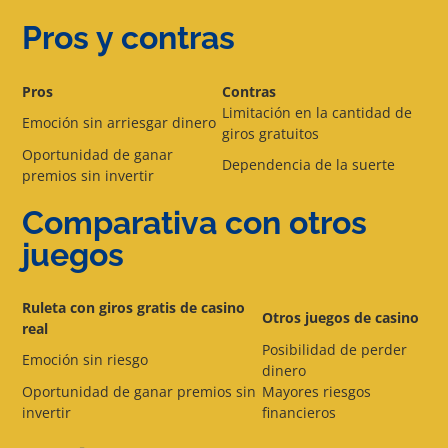
Pros y contras
Pros
Contras
Limitación en la cantidad de
Emoción sin arriesgar dinero
giros gratuitos
Oportunidad de ganar
Dependencia de la suerte
premios sin invertir
Comparativa con otros
juegos
Ruleta con giros gratis de casino
Otros juegos de casino
real
Posibilidad de perder
Emoción sin riesgo
dinero
Oportunidad de ganar premios sin
Mayores riesgos
invertir
financieros