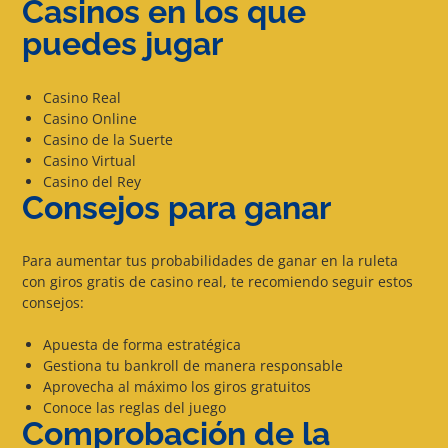
Casinos en los que
puedes jugar
Casino Real
Casino Online
Casino de la Suerte
Casino Virtual
Casino del Rey
Consejos para ganar
Para aumentar tus probabilidades de ganar en la ruleta
con giros gratis de casino real, te recomiendo seguir estos
consejos:
Apuesta de forma estratégica
Gestiona tu bankroll de manera responsable
Aprovecha al máximo los giros gratuitos
Conoce las reglas del juego
Comprobación de la