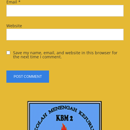
Email
*
Website
Save my name, email, and website in this browser for
the next time I comment.