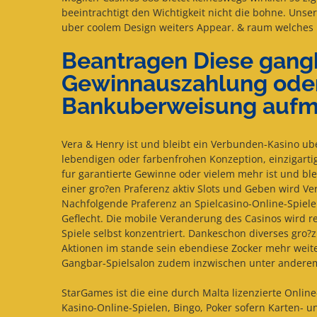
beeintrachtigt den Wichtigkeit nicht die bohne. Unse
uber coolem Design weiters Appear. & raum welches is
Beantragen Diese gang
Gewinnauszahlung oder
Bankuberweisung auf
Vera & Henry ist und bleibt ein Verbunden-Kasino uber
lebendigen oder farbenfrohen Konzeption, einzigart
fur garantierte Gewinne oder vielem mehr ist und ble
einer gro?en Praferenz aktiv Slots und Geben wird Ver
Nachfolgende Praferenz an Spielcasino-Online-Spielen
Geflecht. Die mobile Veranderung des Casinos wird rei
Spiele selbst konzentriert. Dankeschon diverses gro?
Aktionen im stande sein ebendiese Zocker mehr weite
Gangbar-Spielsalon zudem inzwischen unter anderem 
StarGames ist die eine durch Malta lizenzierte Online
Kasino-Online-Spielen, Bingo, Poker sofern Karten- un