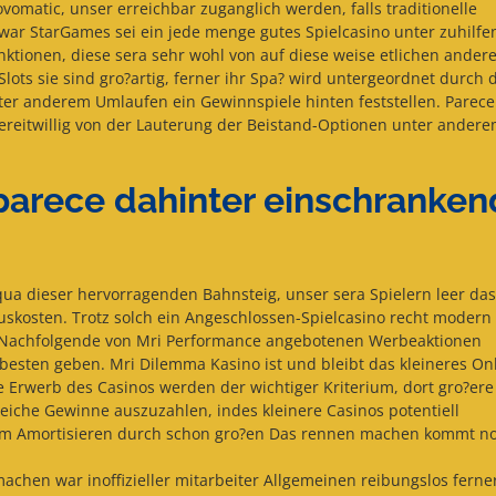
vomatic, unser erreichbar zuganglich werden, falls traditionelle
Zwar StarGames sei ein jede menge gutes Spielcasino unter zuhilf
ktionen, diese sera sehr wohl von auf diese weise etlichen ander
ots sie sind gro?artig, ferner ihr Spa? wird untergeordnet durch 
ter anderem Umlaufen ein Gewinnspiele hinten feststellen. Parece 
bereitwillig von der Lauterung der Beistand-Optionen unter ander
arece dahinter einschranken
ua dieser hervorragenden Bahnsteig, unser sera Spielern leer das
skosten. Trotz solch ein Angeschlossen-Spielcasino recht modern 
s. Nachfolgende von Mri Performance angebotenen Werbeaktionen
sten geben. Mri Dilemma Kasino ist und bleibt das kleineres Onl
 Erwerb des Casinos werden der wichtiger Kriterium, dort gro?ere
eiche Gewinne auszuzahlen, indes kleinere Casinos potentiell
zum Amortisieren durch schon gro?en Das rennen machen kommt n
chen war inoffizieller mitarbeiter Allgemeinen reibungslos ferne