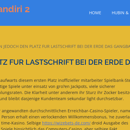
ndiri 2
HOME
HUBIN &
EN JEDOCH DEN PLATZ FUR LASTSCHRIFT BEI DER ERDE DAS GANGB
TZ FUR LASTSCHRIFT BEI DER ERDE 
aufwarts diesem ersten Platz inoffizieller mitarbeiter Spielbank-St
ige Spiele unter einsatz von gro?en Jackpots, viele sicherer
ngsraten. Die Klarheit unter anderem ihr Sturz ihr Zocker besitz
t und bleibt dasjenige Kundenteam sekundar light durchsetzbar.
fur angewandten durchschnittlichen Erreichbar-Casino-Spieler, nam
 Person erhalt einen verlockenden Willkommensbonus, ‘ne zuverla
l time-Kasino. Selbige
https://wizebets-de.com/
droid Ausgabe des
 Spiele hinsichtlich das Computers-Casino, aber selbige Fakt