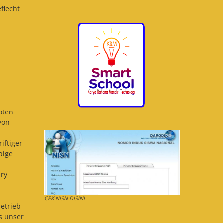
flecht
oten
von
iftiger
bige
nry
CEK NISN DISINI
betrieb
es unser