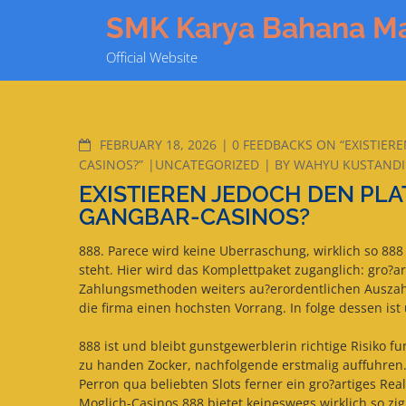
Skip
SMK Karya Bahana Ma
to
content
Official Website
COMMENTS
FEBRUARY 18, 2026
0 FEEDBACKS ON “EXISTIER
CASINOS?”
UNCATEGORIZED
BY
WAHYU KUSTANDI
EXISTIEREN JEDOCH DEN PLA
GANGBAR-CASINOS?
888. Parece wird keine Uberraschung, wirklich so 888 
steht. Hier wird das Komplettpaket zuganglich: gro?art
Zahlungsmethoden weiters au?erordentlichen Auszahlu
die firma einen hochsten Vorrang. In folge dessen is
888 ist und bleibt gunstgewerblerin richtige Risiko 
zu handen Zocker, nachfolgende erstmalig auffuhren.
Perron qua beliebten Slots ferner ein gro?artiges Rea
Moglich-Casinos 888 bietet keineswegs wirklich so zig