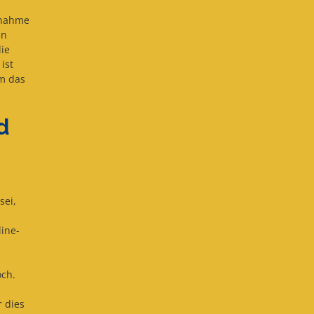
enahme
en
die
ist
em das
d
sei,
ine-
och.
r dies