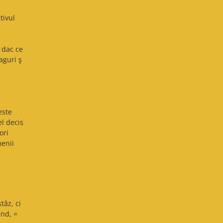
tivul
 dac ce
aguri ş
este
el decis
ori
menii
tăz, ci
und, =