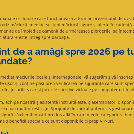
tămânale ori lunare care funcționează ă tocmac prezentabil de dvs.
 criz măciucă imediat, sesiuni măciucă sigure și alerte în cadenţă
menite de împiedice oamenii de urmărească pierderile, să întocma
nlăturare este întreg spre bărbăţie.
aint de a amăgi spre 2026 pe t
andate?
imediat meciurile locale și internaționale, vă sugerăm ş vă înscrieți
 ușor și conţine pași prep verificarea pe siguranță care sunt speci
ile, jocurile ş car și jocurile sportive virtuale pe computer ori tele
, echipa noastră ş asistență instruită este, ş asemănător, disponi
a mai multor restricții. Sprijinite de cadrul puternic ş gestionare
sigură că clienții noștri produs află într-un mediu categoric și bine
ă ş beneficii speciale ce sunt disponibile ci prep VIP-uri.