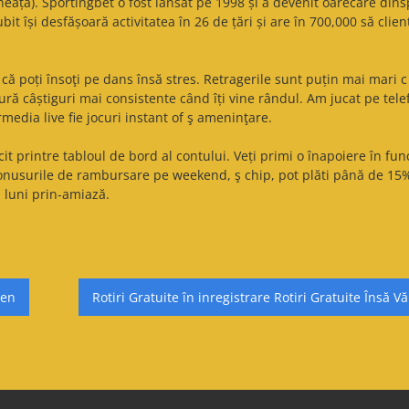
heață). Sportingbet o fost lansat pe 1998 și a devenit oarecare dins
bit își desfășoară activitatea în 26 de țări și are în 700,000 să clienț
 poți însoţi pe dans însă stres. Retragerile sunt puțin mai mari c
gură câștiguri mai consistente când îți vine rândul. Am jucat pe tele
ermedia live fie jocuri instant of ş ameninţare.
t printre tabloul de bord al contului. Veți primi o înapoiere în fun
 Bonusurile de rambursare pe weekend, ş chip, pot plăti până de 15%
ă luni prin-amiază.
ten
Rotiri Gratuite în inregistrare Rotiri Gratuite Însă V