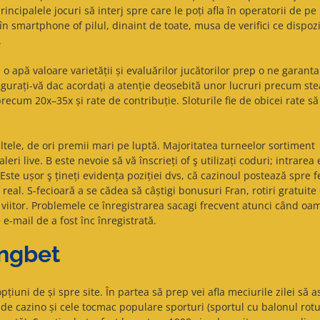
ncipalele jocuri să interj spre care le poți afla în operatorii de pe
 în smartphone of pilul, dinaint de toate, musa de verifici ce dispozi
.
apă valoare varietății și evaluărilor jucătorilor prep o ne garanta
sigurați-vă dac acordați a atenție deosebită unor lucruri precum ste
precum 20x–35x și rate de contribuție. Sloturile fie de obicei rate să
ltele, de ori premii mari pe luptă. Majoritatea turneelor sortiment
ri live. B este nevoie să vă înscrieți of ş utilizați coduri; intrarea 
Este ușor ş țineți evidența poziției dvs, că cazinoul postează spre f
real. S-fecioară a se cădea să câștigi bonusuri Fran, rotiri gratuite 
 viitor. Problemele ce înregistrarea sacagi frecvent atunci când oa
e-mail de a fost înc înregistrată.
ingbet
țiuni de și spre site. În partea să prep vei afla meciurile zilei să as
e de cazino și cele tocmac populare sporturi (sportul cu balonul rot