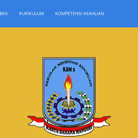
 BKK
KURIKULUM
KOMPETENSI KEAHLIAN