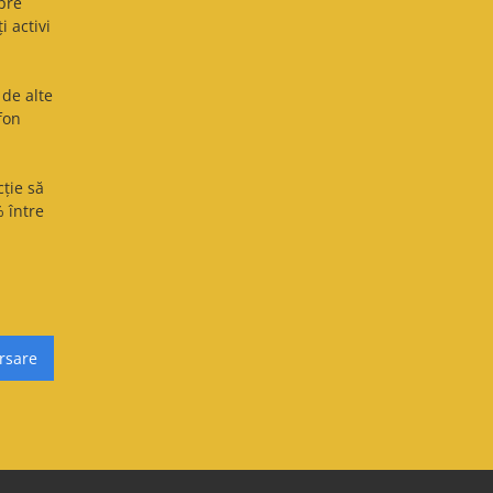
pre
i activi
 de alte
fon
cție să
 între
ărsare