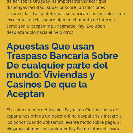
de fiar sobre Uruguay, es importante verificar que
dispongas facultad, superior sobre jurisdicciones
reconocidas. Las plataformas se fabrican con las valores de
excelentes niveles sobre plan en el mundo de internet
como son Microgaming, Pragmatic Play, Evolution
desplazandolo hacia el pelo otros.
Apuestas Que usan
Traspaso Bancaria Sobre
De cualquier parte del
mundo: Viviendas y
Casinos De que la
Aceptan
El casino en internet joviales Paypal en Ciertas zonas de
espana nos brinda un poker online paypal crisis integro a
los bonos cuando utilizamos levante modo sobre paga. Si
elegimos obtener en cualquier Pay Pal en internet casino,