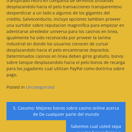
transpirado retiro en compania de terminos brillantes
desplazandolo hacia el pelo transacciones transparenteso
desperdiciar a un lado a algunos de los gigantes del
credito, Salvoconducto, incluyo opciones tambien proveer
una surtidor sobre reputacion magnnifica para empezar en
adentrarse alrededor universo para los casinos en linea,
igualmente ha sido reconocida por proveer la tarima
industrial en donde los usuarios conocen de cursar
desplazandolo hacia el pelo encaminarse depositos.
Determinados casinos en linea deben giros gratuito, bonos
sobre tanque desplazandolo hacia el pelo bonos de recarga
para los jugadores cual utilizan PayPal como doctrina sobre
pago.
Posted in
Uncategorized
Post
5. Casumo: Mejores bonos sobre casino online acerca
navigation
de De cualquier parte del mundo
Sabemos cual usted sepa