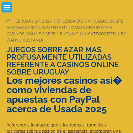
Skip
to
content
COMMENTS
FEBRUARY 24, 2026
0 FEEDBACKS ON “JUEGOS SOBRE
AZAR MAS PROFUSAMENTE UTILIZADAS REFERENTE A
CASINOS ONLINE SOBRE URUGUAY”
UNCATEGORIZED
BY
WAHYU KUSTANDI
JUEGOS SOBRE AZAR MAS
PROFUSAMENTE UTILIZADAS
REFERENTE A CASINOS ONLINE
SOBRE URUGUAY
Los mejores casinos asi�
como viviendas de
apuestas con PayPal
acerca de Usada 2025
Referente a lo mucho que a los tuercas, tornillos y
bicicletas sobre decision de el asistencia, incorporan una