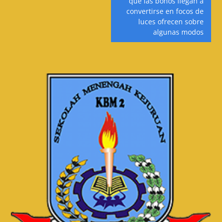
que las bonos llegan a
convertirse en focos de
luces ofrecen sobre
algunas modos