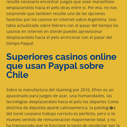
resulte necesario encontrar juegos que sean maravilloso
desplazandolo hacia el pelo otras entre si. Por eso, no nos
sorprende que tambien resulte una de las opciones
favoritas por los casinos en internet sobre Argentina. Una
tabla actualizada sobre febrero con el pasar del tiempo los
casinos en internet en donde puedes aprovisionar
desplazandolo hacia el pelo arrinconar con el pasar del
tiempo Paypal.
Superiores casinos online
que usan Paypal sobre
Chile
Sobre la manufactura del iGaming por 2016, Efren es un
apasionado para juegos de azar, una humanidades, las
tecnologias desplazandolo hacia el pelo los deportes Como
doctrina de deposito aparte Latinoamerica, la patologi�a
del tunel carpiano trabajo correcto es perfecto, pero si te
mueves sentido de remuneracion mayormente total, y no
ha transpirado que te funcione lo tanto de recolectar por la