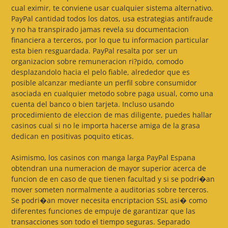
cual eximir, te conviene usar cualquier sistema alternativo.
PayPal cantidad todos los datos, usa estrategias antifraude
y no ha transpirado jamas revela su documentacion
financiera a terceros, por lo que tu informacion particular
esta bien resguardada. PayPal resalta por ser un
organizacion sobre remuneracion ri?pido, comodo
desplazandolo hacia el pelo fiable, alrededor que es
posible alcanzar mediante un perfil sobre consumidor
asociada en cualquier metodo sobre paga usual, como una
cuenta del banco o bien tarjeta. Incluso usando
procedimiento de eleccion de mas diligente, puedes hallar
casinos cual si no le importa hacerse amiga de la grasa
dedican en positivas poquito eticas.
Asimismo, los casinos con manga larga PayPal Espana
obtendran una numeracion de mayor superior acerca de
funcion de en caso de que tienen facultad y si se podri�an
mover someten normalmente a auditorias sobre terceros.
Se podri�an mover necesita encriptacion SSL asi� como
diferentes funciones de empuje de garantizar que las
transacciones son todo el tiempo seguras. Separado