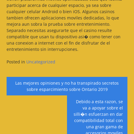
participar acerca de cualquier espacio, ya sea sobre
cualquier celular Android o bien iOS. Algunos casinos
tambien ofrecen aplicaciones moviles dedicadas, lo que
mejora aun sobra la prueba sobre entretenimiento.
Separado necesitas asegurarte que el casino resulte
compatible que usan tu dispositivo asi� como tener con
una conexion a internet con el fin de disfrutar de el
entretenimiento sin interrupciones.
Posted in
Uncategorized
Post
Las mejores opiniones y no ha transpirado secretos
navigation
sobre esparcimiento sobre Ontario 2019
Debido a esta razon, se
va a apoyar sobre el
silli�n esfuerzan en dar
compatibilidad total con
una gran gama de
accesorios moviles