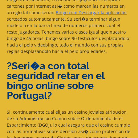
cartones por internet asi� como marcan las numeros en
arreglo tal como serian
Bingo.com Descargar la aplicación
sorteados automaticamente. Su seri�a terminar algun
modelo o en la barra linea de numeros primero cual el
resto jugadores. Tenemos varias clases igual que nuestro
bingo de 45 bolas, bingo sobre 90 testiculos desplazandolo
hacia el pelo videobingo, todo el mundo con sus propias
reglas desplazandolo hacia el pelo propiedades.
?Seri�a con total
seguridad retar en el
bingo online sobre
Portugal?
Si, continuamente cual elijas un casino joviales atribucion
de su Administracion Comun sobre Ordenamiento de el
Esparcimiento (DGOJ), lo cual asegura que el casino cumple
con las normativas sobre decision asi� como proteccion de
los jugadores acerca de Ciertas zonas de espana. Jugar en