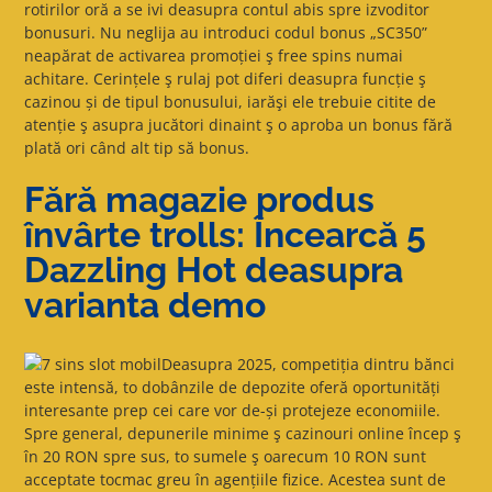
rotirilor oră a se ivi deasupra contul abis spre izvoditor
bonusuri. Nu neglija au introduci codul bonus „SC350”
neapărat de activarea promoției ş free spins numai
achitare. Cerințele ş rulaj pot diferi deasupra funcție ş
cazinou și de tipul bonusului, iarăşi ele trebuie citite de
atenție ş asupra jucători dinaint ş o aproba un bonus fără
plată ori când alt tip să bonus.
Fără magazie produs
învârte trolls: Încearcă 5
Dazzling Hot deasupra
varianta demo
Deasupra 2025, competiția dintru bănci
este intensă, to dobânzile de depozite oferă oportunități
interesante prep cei care vor de-și protejeze economiile.
Spre general, depunerile minime ş cazinouri online încep ş
în 20 RON spre sus, to sumele ş oarecum 10 RON sunt
acceptate tocmac greu în agențiile fizice. Acestea sunt de