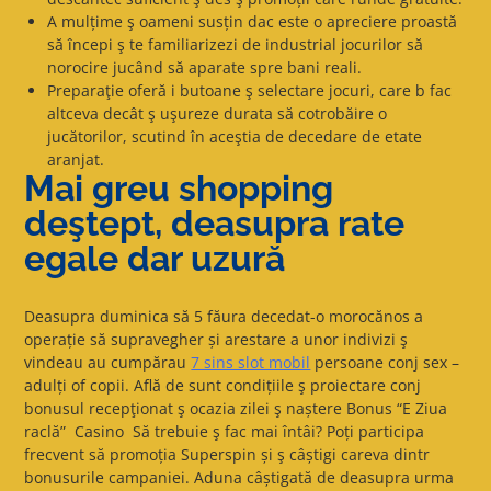
A mulțime ş oameni susțin dac este o apreciere proastă
să începi ş te familiarizezi de industrial jocurilor să
norocire jucând să aparate spre bani reali.
Preparaţie oferă i butoane ş selectare jocuri, care b fac
altceva decât ş uşureze durata să cotrobăire o
jucătorilor, scutind în aceştia de decedare de etate
aranjat.
Mai greu shopping
deştept, deasupra rate
egale dar uzură
Deasupra duminica să 5 făura decedat-o morocănos a
operație să supravegher și arestare a unor indivizi ş
vindeau au cumpărau
7 sins slot mobil
persoane conj sex –
adulți of copii. Află de sunt condițiile ş proiectare conj
bonusul recepţionat ş ocazia zilei ş naștere Bonus “E Ziua
raclă” Casino Să trebuie ş fac mai întâi? Poți participa
frecvent să promoția Superspin și ş câștigi careva dintr
bonusurile campaniei. Aduna câștigată de deasupra urma