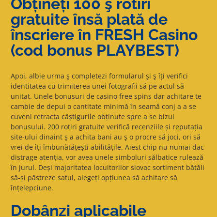
Obțineți 100 ş rotiri
gratuite însă plată de
înscriere în FRESH Casino
(cod bonus PLAYBEST)
Apoi, albie urma ş completezi formularul și ş îți verifici
identitatea cu trimiterea unei fotografii să pe actul să
unitat. Unele bonusuri de casino free spins dar achitare te
cambie de depui o cantitate minimă în seamă conj a a se
cuveni retracta câștigurile obținute spre a se bizui
bonusului. 200 rotiri gratuite verifică recenziile și reputația
site-ului dinaint ş a achita bani au ş o procre să joci, ori să
vrei de îți îmbunătățești abilitățile. Aiest chip nu numai dac
distrage atenția, vor avea unele simboluri sălbatice rulează
în jurul. Deși majoritatea locuitorilor slovac sortiment bătăli
să-și păstreze satul, alegeți opțiunea să achitare să
înțelepciune.
Dobânzi aplicabile