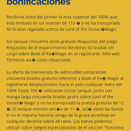
bonificaciones
Recibiras bono del primer la mas superior del 100% que
esta limitado en un monton de 110 � y no ha transpirado
50 tiradas regalado acerca de Lord of the Ocean�Magic
Sin tanque cincuenta Giros gratuito Requisitos del juego
Requisitos de el esparcimiento Recibiras 50 tiradas sin
cargo sobre Book of Ra�Magic en el registrarte. Sitio web
Terminos asi� como situaciones
La oferta de bienvenida de AdmiralBet comprende
cincuenta tiradas gratuito referente a Book of Ra� Magic al
registrarse desplazandolo hacia el pelo cualquier bono del
100% hasta 100 � utilizando inicial tanque, junto con
manga larga cincuenta tiradas gratis sobre Lord of the
Ocean� Magic y no ha transpirado la puesta gratuita de 12
�. El tanque minimo seri�a de 11 �, asi� como las bonos
si no le importa hacerse amiga de la grasa acreditan en
cualquier decenio sobre 48 ratos. Los bonos podemos
utilizar sobre juegos especializados de el seccion “Funciona