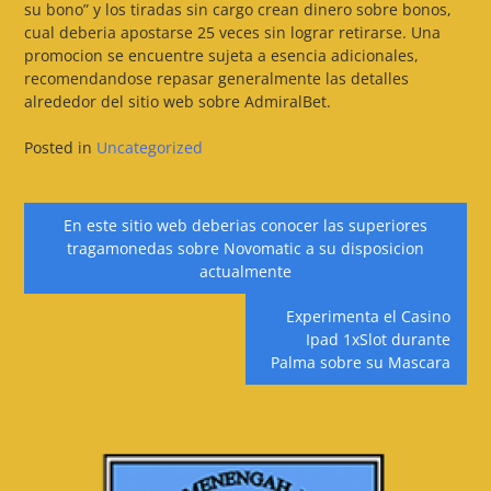
su bono” y los tiradas sin cargo crean dinero sobre bonos,
cual deberia apostarse 25 veces sin lograr retirarse. Una
promocion se encuentre sujeta a esencia adicionales,
recomendandose repasar generalmente las detalles
alrededor del sitio web sobre AdmiralBet.
Posted in
Uncategorized
Post
En este sitio web deberias conocer las superiores
navigation
tragamonedas sobre Novomatic a su disposicion
actualmente
Experimenta el Casino
Ipad 1xSlot durante
Palma sobre su Mascara