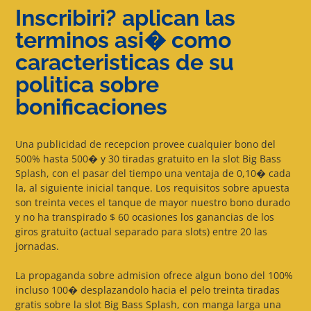
Inscribiri? aplican las
terminos asi� como
caracteristicas de su
politica sobre
bonificaciones
Una publicidad de recepcion provee cualquier bono del
500% hasta 500� y 30 tiradas gratuito en la slot Big Bass
Splash, con el pasar del tiempo una ventaja de 0,10� cada
la, al siguiente inicial tanque. Los requisitos sobre apuesta
son treinta veces el tanque de mayor nuestro bono durado
y no ha transpirado $ 60 ocasiones los ganancias de los
giros gratuito (actual separado para slots) entre 20 las
jornadas.
La propaganda sobre admision ofrece algun bono del 100%
incluso 100� desplazandolo hacia el pelo treinta tiradas
gratis sobre la slot Big Bass Splash, con manga larga una