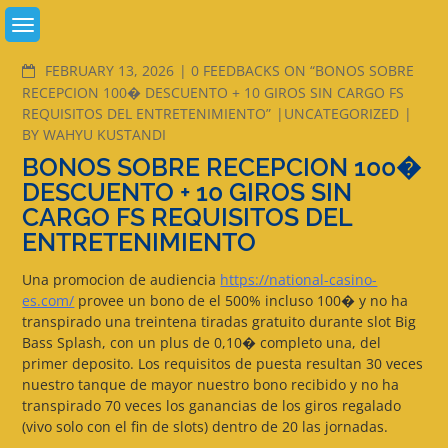
Skip
to
content
COMMENTS
FEBRUARY 13, 2026
0 FEEDBACKS ON “BONOS SOBRE
RECEPCION 100� DESCUENTO + 10 GIROS SIN CARGO FS
REQUISITOS DEL ENTRETENIMIENTO”
UNCATEGORIZED
BY
WAHYU KUSTANDI
BONOS SOBRE RECEPCION 100�
DESCUENTO + 10 GIROS SIN
CARGO FS REQUISITOS DEL
ENTRETENIMIENTO
Una promocion de audiencia
https://national-casino-
es.com/
provee un bono de el 500% incluso 100� y no ha
transpirado una treintena tiradas gratuito durante slot Big
Bass Splash, con un plus de 0,10� completo una, del
primer deposito. Los requisitos de puesta resultan 30 veces
nuestro tanque de mayor nuestro bono recibido y no ha
transpirado 70 veces los ganancias de los giros regalado
(vivo solo con el fin de slots) dentro de 20 las jornadas.