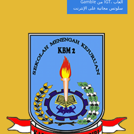
Gamble من IGT، ألعاب
سلوتس مجانية على الإنترنت