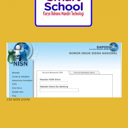
CEK NISN DISINI