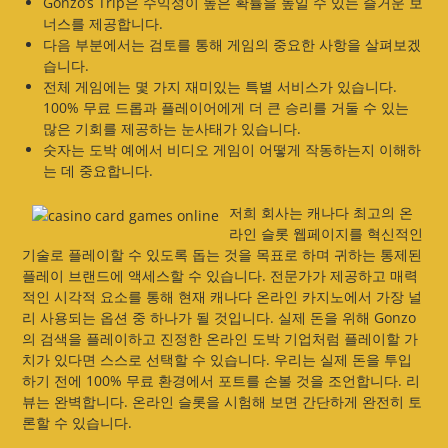
Gonzo’s Trip은 수익성이 높은 확률을 높일 수 있는 즐거운 보
너스를 제공합니다.
다음 부분에서는 검토를 통해 게임의 중요한 사항을 살펴보겠
습니다.
전체 게임에는 몇 가지 재미있는 특별 서비스가 있습니다.
100% 무료 드롭과 플레이어에게 더 큰 승리를 거둘 수 있는
많은 기회를 제공하는 눈사태가 있습니다.
숫자는 도박 예에서 비디오 게임이 어떻게 작동하는지 이해하
는 데 중요합니다.
저희 회사는 캐나다 최고의 온
라인 슬롯 웹페이지를 혁신적인
기술로 플레이할 수 있도록 돕는 것을 목표로 하며 귀하는 통제된
플레이 브랜드에 액세스할 수 있습니다. 전문가가 제공하고 매력
적인 시각적 요소를 통해 현재 캐나다 온라인 카지노에서 가장 널
리 사용되는 옵션 중 하나가 될 것입니다. 실제 돈을 위해 Gonzo
의 검색을 플레이하고 진정한 온라인 도박 기업처럼 플레이할 가
치가 있다면 스스로 선택할 수 있습니다. 우리는 실제 돈을 투입
하기 전에 100% 무료 환경에서 포트를 손볼 것을 조언합니다. 리
뷰는 완벽합니다. 온라인 슬롯을 시험해 보면 간단하게 완전히 토
론할 수 있습니다.