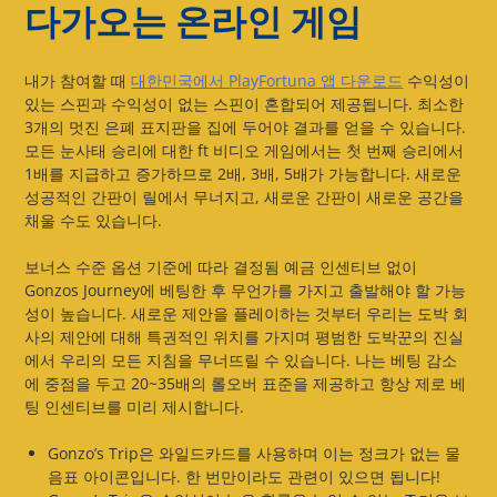
다가오는 온라인 게임
내가 참여할 때
대한민국에서 PlayFortuna 앱 다운로드
수익성이
있는 스핀과 수익성이 없는 스핀이 혼합되어 제공됩니다. 최소한
3개의 멋진 은폐 표지판을 집에 두어야 결과를 얻을 수 있습니다.
모든 눈사태 승리에 대한 ft 비디오 게임에서는 첫 번째 승리에서
1배를 지급하고 증가하므로 2배, 3배, 5배가 가능합니다. 새로운
성공적인 간판이 릴에서 무너지고, 새로운 간판이 새로운 공간을
채울 수도 있습니다.
보너스 수준 옵션 기준에 따라 결정됨 예금 인센티브 없이
Gonzos Journey에 베팅한 후 무언가를 가지고 출발해야 ​​할 가능
성이 높습니다. 새로운 제안을 플레이하는 것부터 우리는 도박 회
사의 제안에 대해 특권적인 위치를 가지며 평범한 도박꾼의 진실
에서 우리의 모든 지침을 무너뜨릴 수 있습니다. 나는 베팅 감소
에 중점을 두고 20~35배의 롤오버 표준을 제공하고 항상 제로 베
팅 인센티브를 미리 제시합니다.
Gonzo’s Trip은 와일드카드를 사용하며 이는 정크가 없는 물
음표 아이콘입니다. 한 번만이라도 관련이 있으면 됩니다!