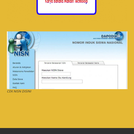
CEK NISN DISINI