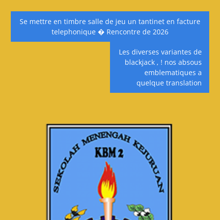
Post
Se mettre en timbre salle de jeu un tantinet en facture
navigation
telephonique � Rencontre de 2026
Les diverses variantes de
blackjack , ! nos absous
emblematiques a
quelque translation