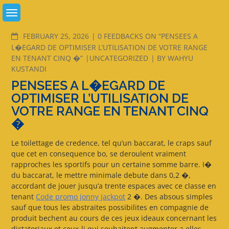
Skip
to
content
COMMENTS
FEBRUARY 25, 2026
0 FEEDBACKS ON “PENSEES A
L�EGARD DE OPTIMISER L’UTILISATION DE VOTRE RANGE
EN TENANT CINQ �”
UNCATEGORIZED
BY
WAHYU
KUSTANDI
PENSEES A L�EGARD DE
OPTIMISER L’UTILISATION DE
VOTRE RANGE EN TENANT CINQ
�
Le toilettage de credence, tel qu’un baccarat, le craps sauf
que cet en consequence bo, se deroulent vraiment
rapproches les sportifs pour un certaine somme barre. I�
du baccarat, le mettre minimale debute dans 0,2 �,
accordant de jouer jusqu’a trente espaces avec ce classe en
tenant
Code promo jonny jackpot
2 �. Des absous simples
sauf que tous les abstraites possibilites en compagnie de
produit bechent au cours de ces jeux ideaux concernant les
dictatoriaux et ceux-li qui souhaitent augmenter a elles