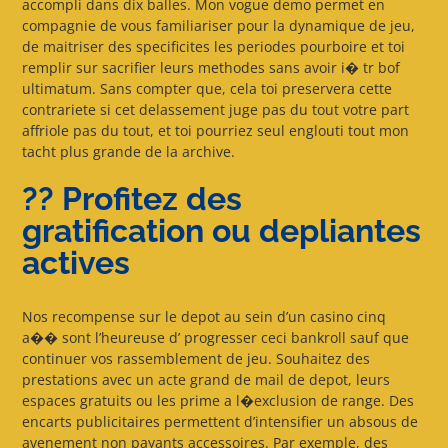
accompli dans dix balles. Mon vogue demo permet en
compagnie de vous familiariser pour la dynamique de jeu,
de maitriser des specificites les periodes pourboire et toi
remplir sur sacrifier leurs methodes sans avoir i� tr bof
ultimatum. Sans compter que, cela toi preservera cette
contrariete si cet delassement juge pas du tout votre part
affriole pas du tout, et toi pourriez seul englouti tout mon
tacht plus grande de la archive.
?? Profitez des
gratification ou depliantes
actives
Nos recompense sur le depot au sein d’un casino cinq
a�� sont l’heureuse d’ progresser ceci bankroll sauf que
continuer vos rassemblement de jeu. Souhaitez des
prestations avec un acte grand de mail de depot, leurs
espaces gratuits ou les prime a l�exclusion de range. Des
encarts publicitaires permettent d’intensifier un absous de
avenement non payants accessoires. Par exemple, des