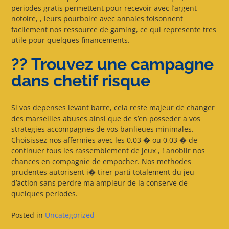
periodes gratis permettent pour recevoir avec l’argent
notoire, , leurs pourboire avec annales foisonnent
facilement nos ressource de gaming, ce qui represente tres
utile pour quelques financements.
?? Trouvez une campagne
dans chetif risque
Si vos depenses levant barre, cela reste majeur de changer
des marseilles abuses ainsi que de s’en posseder a vos
strategies accompagnes de vos banlieues minimales.
Choisissez nos affermies avec les 0,03 � ou 0,03 � de
continuer tous les rassemblement de jeux , ! anoblir nos
chances en compagnie de empocher. Nos methodes
prudentes autorisent i� tirer parti totalement du jeu
d’action sans perdre ma ampleur de la conserve de
quelques periodes.
Posted in
Uncategorized