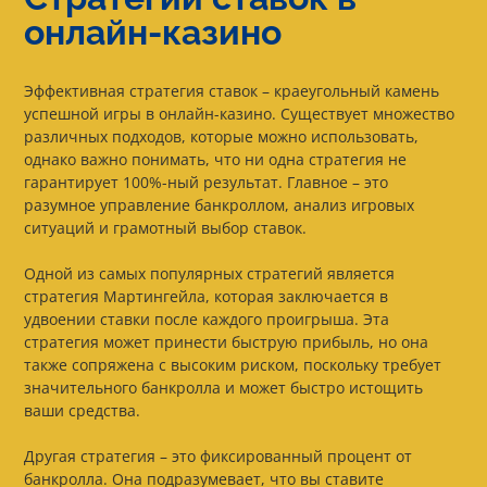
онлайн-казино
Эффективная стратегия ставок – краеугольный камень
успешной игры в онлайн-казино. Существует множество
различных подходов, которые можно использовать,
однако важно понимать, что ни одна стратегия не
гарантирует 100%-ный результат. Главное – это
разумное управление банкроллом, анализ игровых
ситуаций и грамотный выбор ставок.
Одной из самых популярных стратегий является
стратегия Мартингейла, которая заключается в
удвоении ставки после каждого проигрыша. Эта
стратегия может принести быструю прибыль, но она
также сопряжена с высоким риском, поскольку требует
значительного банкролла и может быстро истощить
ваши средства.
Другая стратегия – это фиксированный процент от
банкролла. Она подразумевает, что вы ставите