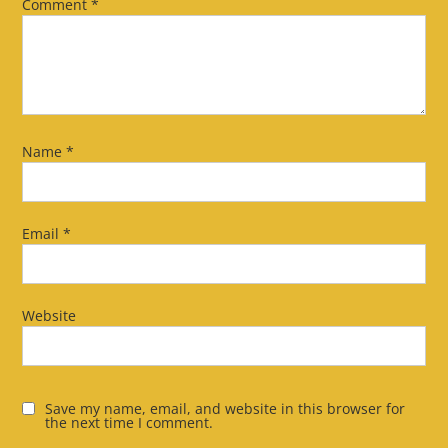
Comment
*
Name
*
Email
*
Website
Save my name, email, and website in this browser for
the next time I comment.