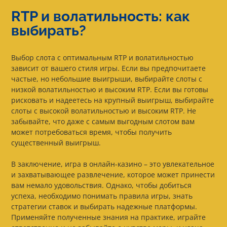
RTP и волатильность: как
выбирать?
Выбор слота с оптимальным RTP и волатильностью
зависит от вашего стиля игры. Если вы предпочитаете
частые, но небольшие выигрыши, выбирайте слоты с
низкой волатильностью и высоким RTP. Если вы готовы
рисковать и надеетесь на крупный выигрыш, выбирайте
слоты с высокой волатильностью и высоким RTP. Не
забывайте, что даже с самым выгодным слотом вам
может потребоваться время, чтобы получить
существенный выигрыш.
В заключение, игра в онлайн-казино – это увлекательное
и захватывающее развлечение, которое может принести
вам немало удовольствия. Однако, чтобы добиться
успеха, необходимо понимать правила игры, знать
стратегии ставок и выбирать надежные платформы.
Применяйте полученные знания на практике, играйте