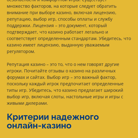
множество факторов, на которые следует обратить
внимание при выборе казино, включая лицензию,
репутацию, выбор игр, способы оплаты и службу
поддержки. Лицензия – это документ, который
подтверждает, что казино работает легально и
соответствует определенным стандартам. Убедитесь, что
казино имеет лицензию, выданную уважаемым
регулятором.
Репутация казино – это то, что о нем говорят другие
игроки. Почитайте отзывы о казино на различных
форумах и сайтах. Выбор игр – это важный фактор,
поскольку каждый игрок предпочитает определенные
типы игр. Убедитесь, что казино предлагает широкий
выбор игр, включая слоты, настольные игры и игры с
живыми дилерами.
Критерии надежного
онлайн-казино