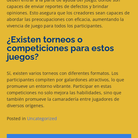
capaces de enviar reportes de defectos y brindar
opiniones. Esto asegura que los creadores sean capaces de
abordar las preocupaciones con eficacia, aumentando la
vivencia de juego para todos los participantes.
¿Existen torneos o
competiciones para estos
juegos?
Sí, existen varios torneos con diferentes formatos. Los
participantes compiten por galardones atractivos, lo que
promueve un entorno vibrante. Participar en estas
competiciones no solo mejora las habilidades, sino que
también promueve la camaradería entre jugadores de
diversos orígenes.
Posted in
Uncategorized