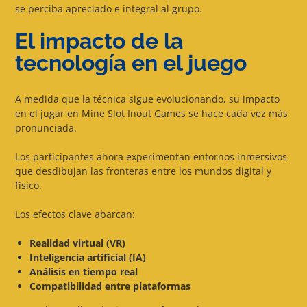
se perciba apreciado e integral al grupo.
El impacto de la
tecnología en el juego
A medida que la técnica sigue evolucionando, su impacto
en el jugar en Mine Slot Inout Games se hace cada vez más
pronunciada.
Los participantes ahora experimentan entornos inmersivos
que desdibujan las fronteras entre los mundos digital y
físico.
Los efectos clave abarcan:
Realidad virtual (VR)
Inteligencia artificial (IA)
Análisis en tiempo real
Compatibilidad entre plataformas