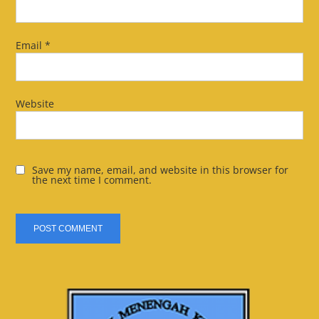
Email
*
Website
Save my name, email, and website in this browser for
the next time I comment.