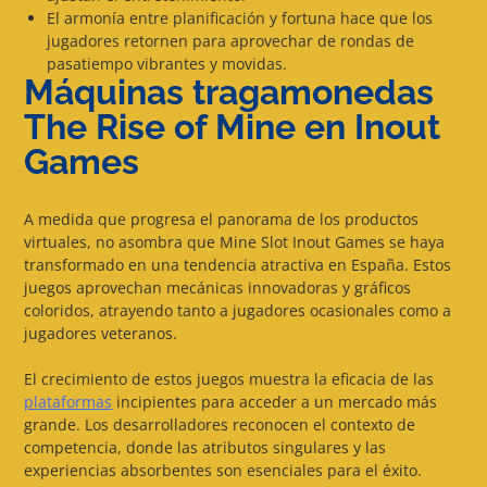
El armonía entre planificación y fortuna hace que los
jugadores retornen para aprovechar de rondas de
pasatiempo vibrantes y movidas.
Máquinas tragamonedas
The Rise of Mine en Inout
Games
A medida que progresa el panorama de los productos
virtuales, no asombra que Mine Slot Inout Games se haya
transformado en una tendencia atractiva en España. Estos
juegos aprovechan mecánicas innovadoras y gráficos
coloridos, atrayendo tanto a jugadores ocasionales como a
jugadores veteranos.
El crecimiento de estos juegos muestra la eficacia de las
plataformas
incipientes para acceder a un mercado más
grande. Los desarrolladores reconocen el contexto de
competencia, donde las atributos singulares y las
experiencias absorbentes son esenciales para el éxito.