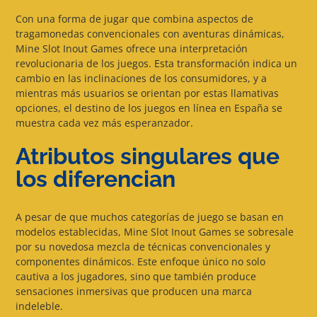
Con una forma de jugar que combina aspectos de
tragamonedas convencionales con aventuras dinámicas,
Mine Slot Inout Games ofrece una interpretación
revolucionaria de los juegos. Esta transformación indica un
cambio en las inclinaciones de los consumidores, y a
mientras más usuarios se orientan por estas llamativas
opciones, el destino de los juegos en línea en España se
muestra cada vez más esperanzador.
Atributos singulares que
los diferencian
A pesar de que muchos categorías de juego se basan en
modelos establecidas, Mine Slot Inout Games se sobresale
por su novedosa mezcla de técnicas convencionales y
componentes dinámicos. Este enfoque único no solo
cautiva a los jugadores, sino que también produce
sensaciones inmersivas que producen una marca
indeleble.