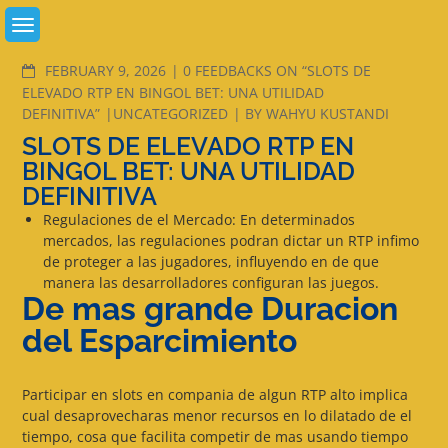
Skip
to
content
COMMENTS
FEBRUARY 9, 2026
0 FEEDBACKS ON “SLOTS DE
ELEVADO RTP EN BINGOL BET: UNA UTILIDAD
DEFINITIVA”
UNCATEGORIZED
BY
WAHYU KUSTANDI
SLOTS DE ELEVADO RTP EN
BINGOL BET: UNA UTILIDAD
DEFINITIVA
Regulaciones de el Mercado: En determinados
mercados, las regulaciones podran dictar un RTP infimo
de proteger a las jugadores, influyendo en de que
manera las desarrolladores configuran las juegos.
De mas grande Duracion
del Esparcimiento
Participar en slots en compania de algun RTP alto implica
cual desaprovecharas menor recursos en lo dilatado de el
tiempo, cosa que facilita competir de mas usando tiempo