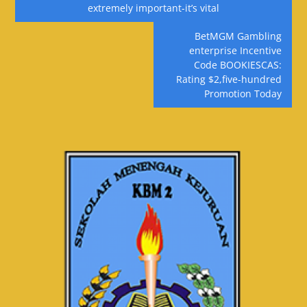
extremely important-it’s vital
BetMGM Gambling
enterprise Incentive
Code BOOKIESCAS:
Rating $2,five-hundred
Promotion Today