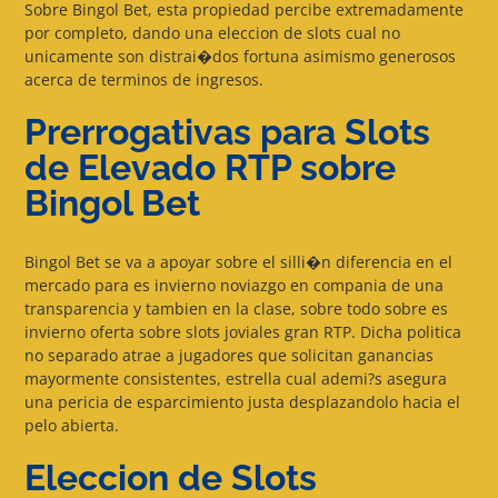
Sobre Bingol Bet, esta propiedad percibe extremadamente
por completo, dando una eleccion de slots cual no
unicamente son distrai�dos fortuna asimismo generosos
acerca de terminos de ingresos.
Prerrogativas para Slots
de Elevado RTP sobre
Bingol Bet
Bingol Bet se va a apoyar sobre el silli�n diferencia en el
mercado para es invierno noviazgo en compania de una
transparencia y tambien en la clase, sobre todo sobre es
invierno oferta sobre slots joviales gran RTP. Dicha politica
no separado atrae a jugadores que solicitan ganancias
mayormente consistentes, estrella cual ademi?s asegura
una pericia de esparcimiento justa desplazandolo hacia el
pelo abierta.
Eleccion de Slots