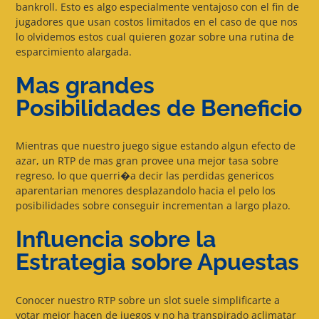
bankroll. Esto es algo especialmente ventajoso con el fin de
jugadores que usan costos limitados en el caso de que nos
lo olvidemos estos cual quieren gozar sobre una rutina de
esparcimiento alargada.
Mas grandes
Posibilidades de Beneficio
Mientras que nuestro juego sigue estando algun efecto de
azar, un RTP de mas gran provee una mejor tasa sobre
regreso, lo que querri�a decir las perdidas genericos
aparentarian menores desplazandolo hacia el pelo los
posibilidades sobre conseguir incrementan a largo plazo.
Influencia sobre la
Estrategia sobre Apuestas
Conocer nuestro RTP sobre un slot suele simplificarte a
votar mejor hacen de juegos y no ha transpirado aclimatar