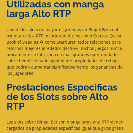
Utilizadas con manga
larga Alto RTP
Uno de los slots de mayor esgrimidas en Bingol Bet cual
ostentan altos RTP incorporan titulos como Gonzo’s Quest,
Book of Dead asi� como Starburst, todos relaciones para
retornos mejores alrededor del 96%. Dichos juegos nunca
unicamente se fabrican con mas grandes oportunidades
sobre beneficio hado igualmente propiedades de rebaja
que podran aumentar significativamente los ganancias de
los jugadores.
Prestaciones Especificas
de los Slots sobre Alto
RTP
Las slots sobre Bingol Bet con manga larga alto RTP vienen
cargados de propiedades especificas igual que giros gratis,