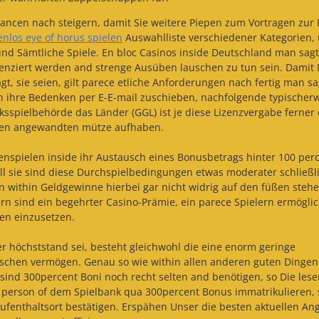
ancen nach steigern, damit Sie weitere Piepen zum Vortragen zur 
enlos eye of horus spielen
Auswahlliste verschiedener Kategorien, 
e und Sämtliche Spiele. En bloc Casinos inside Deutschland man sagt
lizenziert werden and strenge Ausüben lauschen zu tun sein. Damit
t, sie seien, gilt parece etliche Anforderungen nach fertig man sag
ch ihre Bedenken per E-E-mail zuschieben, nachfolgende typischer
sspielbehörde das Länder (GGL) ist je diese Lizenzvergabe ferner 
aben angewandten mütze aufhaben.
enspielen inside ihr Austausch eines Bonusbetrags hinter 100 per
fall sie sind diese Durchspielbedingungen etwas moderater schließl
within Geldgewinne hierbei gar nicht widrig auf den füßen stehe
tern sind ein begehrter Casino-Prämie, ein parece Spielern ermöglic
pen einzusetzen.
 höchststand sei, besteht gleichwohl die eine enorm geringe
slöschen vermögen. Genau so wie within allen anderen guten Dingen
e sind 300percent Boni noch recht selten and benötigen, so Die lese
 person of dem Spielbank qua 300percent Bonus immatrikulieren, 
Aufenthaltsort bestätigen. Erspähen Unser die besten aktuellen An