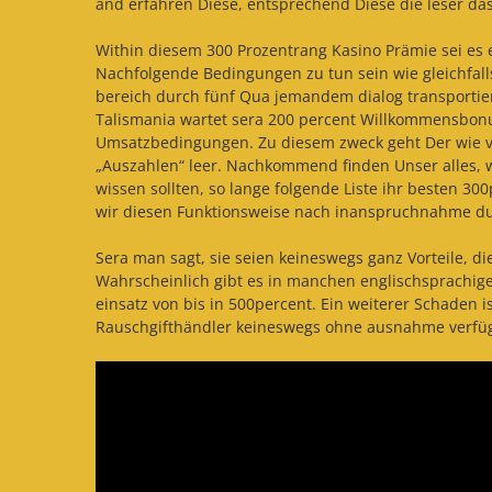
and erfahren Diese, entsprechend Diese die leser das 
Within diesem 300 Prozentrang Kasino Prämie sei es
Nachfolgende Bedingungen zu tun sein wie gleichfalls
bereich durch fünf Qua jemandem dialog transportiere
Talismania wartet sera 200 percent Willkommensbonus 
Umsatzbedingungen. Zu diesem zweck geht Der wie vo
„Auszahlen“ leer. Nachkommend finden Unser alles, 
wissen sollten, so lange folgende Liste ihr besten 3
wir diesen Funktionsweise nach inanspruchnahme du
Sera man sagt, sie seien keineswegs ganz Vorteile, di
Wahrscheinlich gibt es in manchen englischsprachig
einsatz von bis in 500percent. Ein weiterer Schaden i
Rauschgifthändler keineswegs ohne ausnahme verfüg