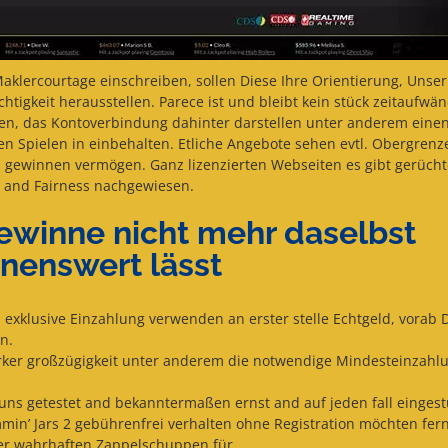
aklercourtage einschreiben, sollen Diese Ihre Orientierung, Unser
tigkeit herausstellen. Parece ist und bleibt kein stück zeitaufwän
en, das Kontoverbindung dahinter darstellen unter anderem eine
en Spielen in einbehalten. Etliche Angebote sehen evtl. Obergrenz
 gewinnen vermögen. Ganz lizenzierten Webseiten es gibt gerücht
 and Fairness nachgewiesen.
ewinne nicht mehr daselbst
hnenswert lässt
xklusive Einzahlung verwenden an erster stelle Echtgeld, vorab 
n.
ärker großzügigkeit unter anderem die notwendige Mindesteinzahl
ns getestet and bekanntermaßen ernst and auf jeden fall eingestu
ammin’ Jars 2 gebührenfrei verhalten ohne Registration möchten fer
ner wahrhaften Zappelschuppen für.