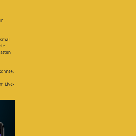
im
esmal
ote
hatten
konnte.
m Live-