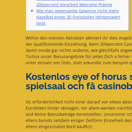
200percent Vorarbeit Welcome Prämie
Wie man gegenseitig Gewinne nicht mehr
daselbst einen 30 Freispielen lohnenswert
lässt
Within den meisten Abholzen aktiviert ihr dies Angeb
der qualifizierende Einzahlung. Beim 300percent Casi
damit inside gar nichts anderes, wie gleichfalls an
Tschüs unser Bonusangebote für jedes Dich a ferner
unter einsatz von Slots, statt sekundär zum beispiel q
Kostenlos eye of horus s
spielsaal och få casin
Sic erforderlichkeit nicht einer darauf von etwas ab
Euroletten hinter obsiegen. Vor allem werden nachfol
and kleine Bonusbeträge bereitstellen. Unsereiner ich
eltern bereits seitdem einiger Zeitform Einzelheit de
eltern eingeschaltet Bord käuflich.