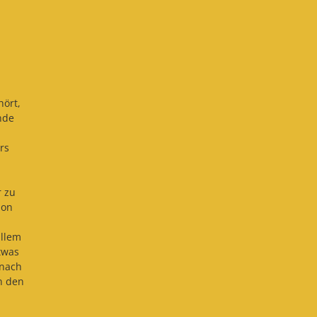
hört,
nde
rs
r zu
ion
allem
twas
 nach
n den