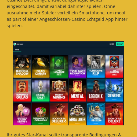
eingeschaltet, damit variabel dahinter spielen. Ohne
ausnahme mehr Spieler vorteil ein Smartphone, um mobil
as part of einer Angeschlossen-Casino Echtgeld App hinter
spielen.
Ihr gutes Star-Kanal sollte transparente Bedingungen &