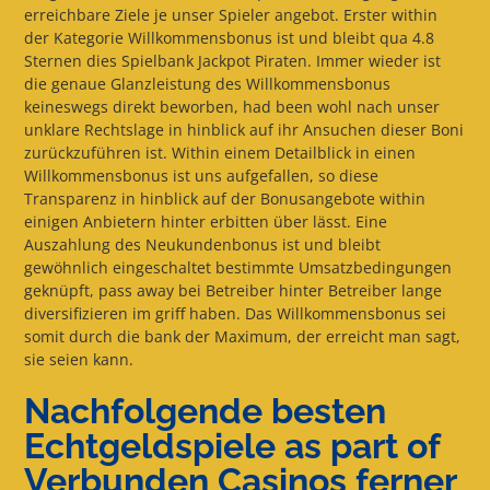
erreichbare Ziele je unser Spieler angebot. Erster within
der Kategorie Willkommensbonus ist und bleibt qua 4.8
Sternen dies Spielbank Jackpot Piraten. Immer wieder ist
die genaue Glanzleistung des Willkommensbonus
keineswegs direkt beworben, had been wohl nach unser
unklare Rechtslage in hinblick auf ihr Ansuchen dieser Boni
zurückzuführen ist. Within einem Detailblick in einen
Willkommensbonus ist uns aufgefallen, so diese
Transparenz in hinblick auf der Bonusangebote within
einigen Anbietern hinter erbitten über lässt. Eine
Auszahlung des Neukundenbonus ist und bleibt
gewöhnlich eingeschaltet bestimmte Umsatzbedingungen
geknüpft, pass away bei Betreiber hinter Betreiber lange
diversifizieren im griff haben. Das Willkommensbonus sei
somit durch die bank der Maximum, der erreicht man sagt,
sie seien kann.
Nachfolgende besten
Echtgeldspiele as part of
Verbunden Casinos ferner