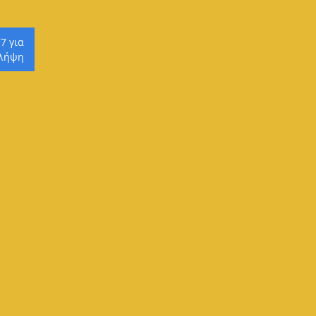
7 για
 λήψη