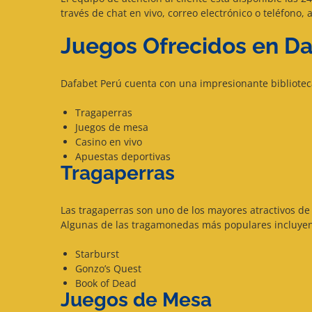
través de chat en vivo, correo electrónico o teléfon
Juegos Ofrecidos en Da
Dafabet Perú cuenta con una impresionante bibliotec
Tragaperras
Juegos de mesa
Casino en vivo
Apuestas deportivas
Tragaperras
Las tragaperras son uno de los mayores atractivos d
Algunas de las tragamonedas más populares incluyen
Starburst
Gonzo’s Quest
Book of Dead
Juegos de Mesa