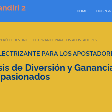
ndiri 2
HOME
HUBIN &
PERÚ EL DESTINO ELECTRIZANTE PARA LOS APOSTADORES
ELECTRIZANTE PARA LOS APOSTADOR
is de Diversión y Gananci
Apasionados