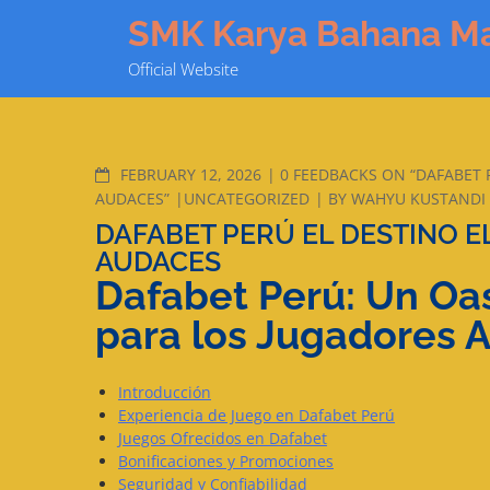
Skip
SMK Karya Bahana Ma
to
content
Official Website
COMMENTS
FEBRUARY 12, 2026
0 FEEDBACKS ON “DAFABET 
AUDACES”
UNCATEGORIZED
BY
WAHYU KUSTANDI
DAFABET PERÚ EL DESTINO 
AUDACES
Dafabet Perú: Un Oas
para los Jugadores 
Introducción
Experiencia de Juego en Dafabet Perú
Juegos Ofrecidos en Dafabet
Bonificaciones y Promociones
Seguridad y Confiabilidad