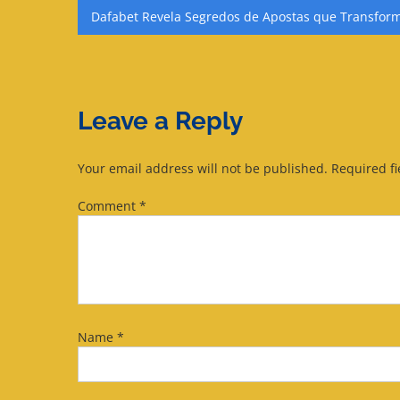
Post
Dafabet Revela Segredos de Apostas que Transfo
navigation
Leave a Reply
Your email address will not be published.
Required f
Comment
*
Name
*