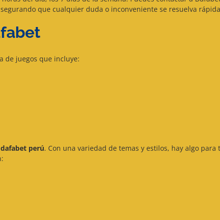
o, asegurando que cualquier duda o inconveniente se resuelva rápi
fabet
a de juegos que incluye:
e
dafabet perú
. Con una variedad de temas y estilos, hay algo para 
: