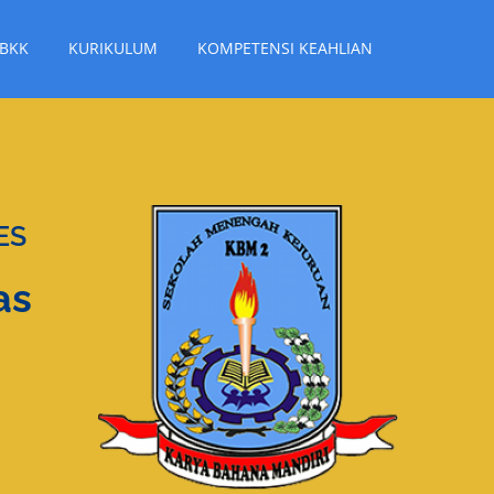
 BKK
KURIKULUM
KOMPETENSI KEAHLIAN
ES
as