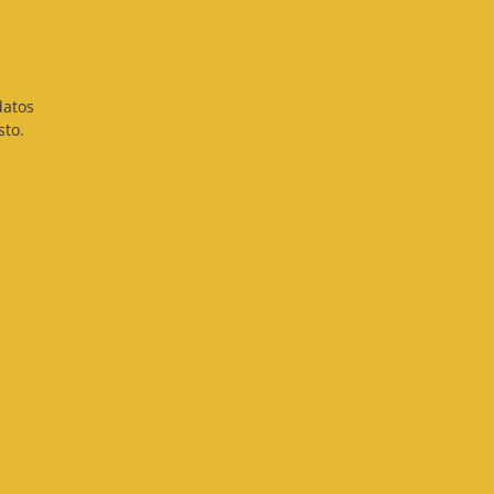
datos
sto.