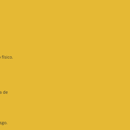
físico.
a de
sgo.