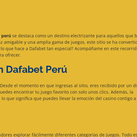
 perú
se destaca como un destino electrizante para aquellos que 
z amigable y una amplia gama de juegos, este sitio se ha converti
 lo que hace a Dafabet tan especial? Acompáñame en este recorrid
ra ofrecer.
n Dafabet Perú
Desde el momento en que ingresas al sitio, eres recibido por un d
puedes encontrar tu juego favorito con solo unos clics. Además, la
 lo que significa que puedes llevar la emoción del casino contigo 
gadores explorar fácilmente diferentes categorías de juegos. Todo e