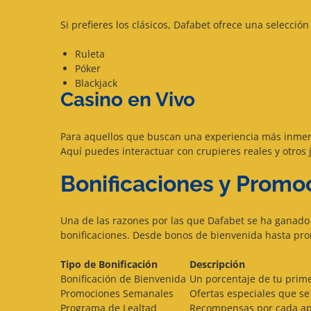
Si prefieres los clásicos, Dafabet ofrece una selecció
Ruleta
Póker
Blackjack
Casino en Vivo
Para aquellos que buscan una experiencia más inmersi
Aquí puedes interactuar con crupieres reales y otros
Bonificaciones y Promo
Una de las razones por las que Dafabet se ha ganad
bonificaciones. Desde bonos de bienvenida hasta pr
Tipo de Bonificación
Descripción
Bonificación de Bienvenida
Un porcentaje de tu prime
Promociones Semanales
Ofertas especiales que se
Programa de Lealtad
Recompensas por cada apu