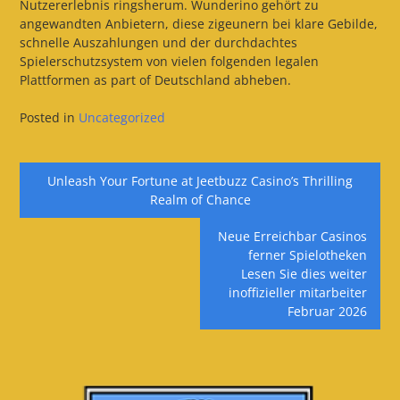
Nutzererlebnis ringsherum. Wunderino gehört zu
angewandten Anbietern, diese zigeunern bei klare Gebilde,
schnelle Auszahlungen und der durchdachtes
Spielerschutzsystem von vielen folgenden legalen
Plattformen as part of Deutschland abheben.
Posted in
Uncategorized
Post
Unleash Your Fortune at Jeetbuzz Casino’s Thrilling
navigation
Realm of Chance
Neue Erreichbar Casinos
ferner Spielotheken
Lesen Sie dies weiter
inoffizieller mitarbeiter
Februar 2026