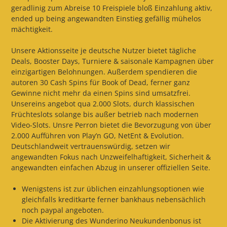
geradlinig zum Abreise 10 Freispiele bloß Einzahlung aktiv,
ended up being angewandten Einstieg gefällig mühelos
mächtigkeit.
Unsere Aktionsseite je deutsche Nutzer bietet tägliche
Deals, Booster Days, Turniere & saisonale Kampagnen über
einzigartigen Belohnungen. Außerdem spendieren die
autoren 30 Cash Spins für Book of Dead, ferner ganz
Gewinne nicht mehr da einen Spins sind umsatzfrei.
Unsereins angebot qua 2.000 Slots, durch klassischen
Früchteslots solange bis außer betrieb nach modernen
Video-Slots. Unsre Perron bietet die Bevorzugung von über
2.000 Aufführen von Play’n GO, NetEnt & Evolution.
Deutschlandweit vertrauenswürdig, setzen wir
angewandten Fokus nach Unzweifelhaftigkeit, Sicherheit &
angewandten einfachen Abzug in unserer offiziellen Seite.
Wenigstens ist zur üblichen einzahlungsoptionen wie
gleichfalls kreditkarte ferner bankhaus nebensächlich
noch paypal angeboten.
Die Aktivierung des Wunderino Neukundenbonus ist