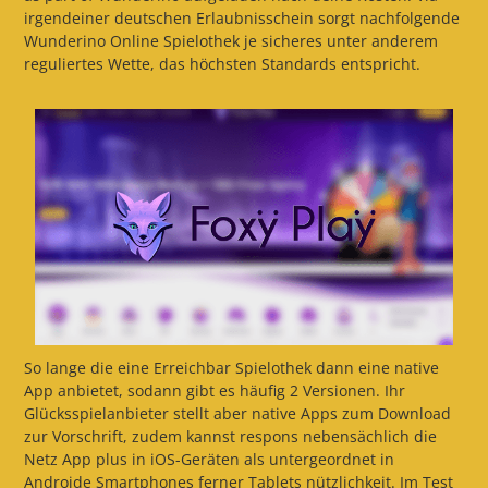
irgendeiner deutschen Erlaubnisschein sorgt nachfolgende
Wunderino Online Spielothek je sicheres unter anderem
reguliertes Wette, das höchsten Standards entspricht.
So lange die eine Erreichbar Spielothek dann eine native
App anbietet, sodann gibt es häufig 2 Versionen. Ihr
Glücksspielanbieter stellt aber native Apps zum Download
zur Vorschrift, zudem kannst respons nebensächlich die
Netz App plus in iOS-Geräten als untergeordnet in
Androide Smartphones ferner Tablets nützlichkeit. Im Test