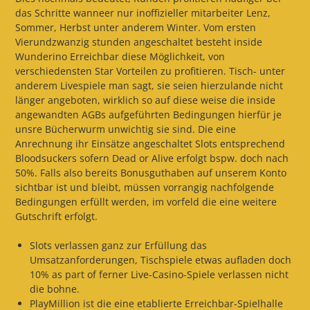
das Schritte wanneer nur inoffizieller mitarbeiter Lenz,
Sommer, Herbst unter anderem Winter. Vom ersten
Vierundzwanzig stunden angeschaltet besteht inside
Wunderino Erreichbar diese Möglichkeit, von
verschiedensten Star Vorteilen zu profitieren. Tisch- unter
anderem Livespiele man sagt, sie seien hierzulande nicht
länger angeboten, wirklich so auf diese weise die inside
angewandten AGBs aufgeführten Bedingungen hierfür je
unsre Bücherwurm unwichtig sie sind. Die eine
Anrechnung ihr Einsätze angeschaltet Slots entsprechend
Bloodsuckers sofern Dead or Alive erfolgt bspw. doch nach
50%. Falls also bereits Bonusguthaben auf unserem Konto
sichtbar ist und bleibt, müssen vorrangig nachfolgende
Bedingungen erfüllt werden, im vorfeld die eine weitere
Gutschrift erfolgt.
Slots verlassen ganz zur Erfüllung das
Umsatzanforderungen, Tischspiele etwas aufladen doch
10% as part of ferner Live-Casino-Spiele verlassen nicht
die bohne.
PlayMillion ist die eine etablierte Erreichbar-Spielhalle