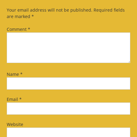
Your email address will not be published.
Required fields
are marked
*
Comment
*
Name
*
Email
*
Website