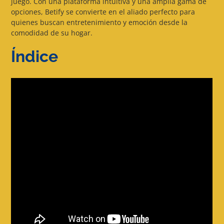
juego. Con una plataforma intuitiva y una amplia gama de
opciones, Betify se convierte en el aliado perfecto para
quienes buscan entretenimiento y emoción desde la
comodidad de su hogar.
Índice