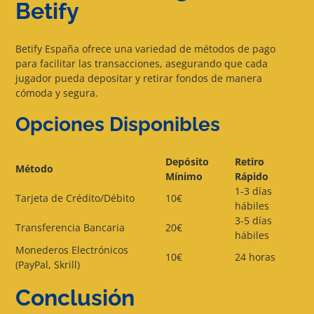
Betify
Betify España ofrece una variedad de métodos de pago
para facilitar las transacciones, asegurando que cada
jugador pueda depositar y retirar fondos de manera
cómoda y segura.
Opciones Disponibles
Depósito
Retiro
Método
Mínimo
Rápido
1-3 días
Tarjeta de Crédito/Débito
10€
hábiles
3-5 días
Transferencia Bancaria
20€
hábiles
Monederos Electrónicos
10€
24 horas
(PayPal, Skrill)
Conclusión