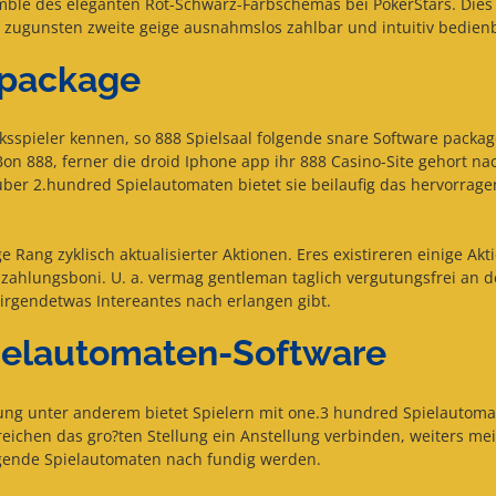
emble des eleganten Rot-Schwarz-Farbschemas bei PokerStars. Dies
, zugunsten zweite geige ausnahmslos zahlbar und intuitiv bedien
 package
sspieler kennen, so 888 Spielsaal folgende snare Software package
 Bon 888, ferner die droid Iphone app ihr 888 Casino-Site gehort n
uber 2.hundred Spielautomaten bietet sie beilaufig das hervorrag
e Rang zyklisch aktualisierter Aktionen. Eres existireren einige Akt
zahlungsboni. U. a. vermag gentleman taglich vergutungsfrei an 
gendetwas Intereantes nach erlangen gibt.
Spielautomaten-Software
ung unter anderem bietet Spielern mit one.3 hundred Spielautom
eichen das gro?ten Stellung ein Anstellung verbinden, weiters me
agende Spielautomaten nach fundig werden.