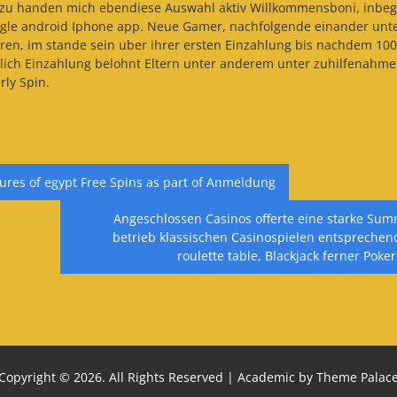
ei zu handen mich ebendiese Auswahl aktiv Willkommensboni, inbeg
ogle android Iphone app. Neue Gamer, nachfolgende einander unt
eren, im stande sein uber ihrer ersten Einzahlung bis nachdem 10
ich Einzahlung belohnt Eltern unter anderem unter zuhilfenahme
rly Spin.
sures of egypt Free Spins as part of Anmeldung
Angeschlossen Casinos offerte eine starke Sum
betrieb klassischen Casinospielen entsprechen
roulette table, Blackjack ferner Poker
Copyright © 2026. All Rights Reserved | Academic by
Theme Palac