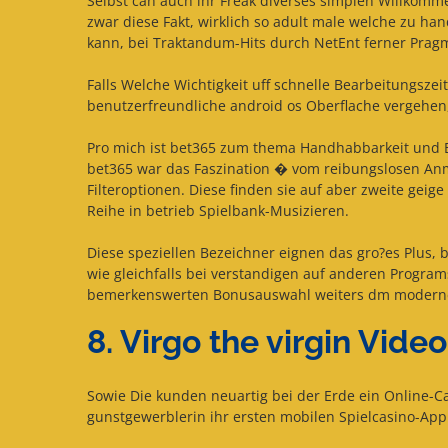
Selbst can auch ihr Freak diverses simplen Willkom
zwar diese Fakt, wirklich so adult male welche zu ha
kann, bei Traktandum-Hits durch NetEnt ferner Pragm
Falls Welche Wichtigkeit uff schnelle Bearbeitungszei
benutzerfreundliche android os Oberflache vergehen,
Pro mich ist bet365 zum thema Handhabbarkeit und B
bet365 war das Faszination � vom reibungslosen An
Filteroptionen. Diese finden sie auf aber zweite geig
Reihe in betrieb Spielbank-Musizieren.
Diese speziellen Bezeichner eignen das gro?es Plus, be
wie gleichfalls bei verstandigen auf anderen Programs
bemerkenswerten Bonusauswahl weiters dm moderne
8. Virgo the virgin Vid
Sowie Die kunden neuartig bei der Erde ein Online-C
gunstgewerblerin ihr ersten mobilen Spielcasino-Appl