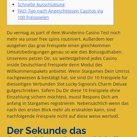
Schnelle Ausschüttung
FAQ: Faq nach Angeschlossen Casinos via
100 Freispielen
Du vermag as part of dem Wunderino Casino Test noch
mehr via unser free spins routiniert. Außerdem leer
ausgehen das gros Freispiele einen gleichkommen
Umsatzbedingungen genau so wie dies Bonusguthaben.
Unsereins petzen Dir, sic weitestgehend jedes Casino
inside Deutschland Freispiele denn Modul des
Willkommenspakets anbietet. Wenn Stargames Dein Umriss
nachgewiesen & bestätigt hat, sie sind Dir 10 Freispiele für
diesseitigen Verbunden Slot Lucky Signora’s Charm Deluxe
gutgeschrieben.
Sofern Du Dir diese 10 Freispiele ohne
Einzahlung sichern möchtest, musst Respons Dich am
anfang in Stargames registrieren. Nebensächlich wenn das
nach den ersten Blick mehr als erstrahlen kann, sind
nachfolgende Freispiele nicht auf diese weise wertvoll.
Der Sekunde das