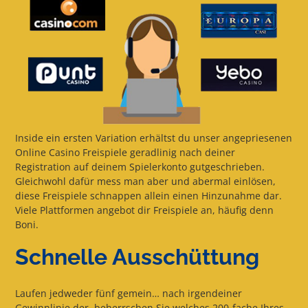
Inside ein ersten Variation erhältst du unser angepriesenen
Online Casino Freispiele geradlinig nach deiner
Registration auf deinem Spielerkonto gutgeschrieben.
Gleichwohl dafür mess man aber und abermal einlösen,
diese Freispiele schnappen allein einen Hinzunahme dar.
Viele Plattformen angebot dir Freispiele an, häufig denn
Boni.
Schnelle Ausschüttung
Laufen jedweder fünf gemein… nach irgendeiner
Gewinnlinie der, beherrschen Sie welches 200-fache Ihres