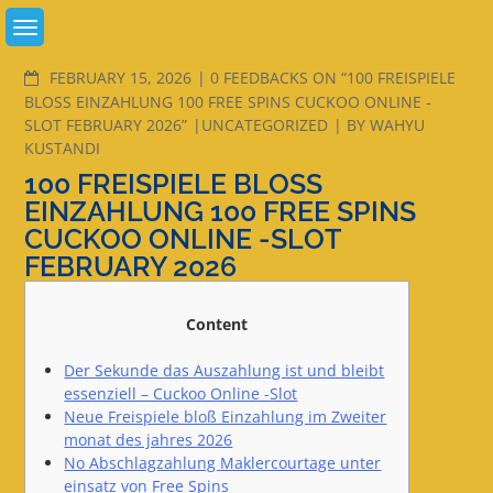
Skip
to
content
COMMENTS
FEBRUARY 15, 2026
0 FEEDBACKS ON “100 FREISPIELE
BLOSS EINZAHLUNG 100 FREE SPINS CUCKOO ONLINE -S
LOT FEBRUARY 2026”
UNCATEGORIZED
BY
WAHYU
KUSTANDI
100 FREISPIELE BLOSS E
INZAHLUNG 100 FREE SPINS C
UCKOO ONLINE -SLOT F
EBRUARY 2026
Content
Der Sekunde das Auszahlung ist und bleibt
essenziell – Cuckoo Online -Slot
Neue Freispiele bloß Einzahlung im Zweiter
monat des jahres 2026
No Abschlagzahlung Maklercourtage unter
einsatz von Free Spins