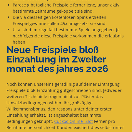
Parece gibt tägliche Freispiele ferner jene, unser aktiv
bestimmte Zeiträume gekoppelt sie sind.
Die via diesseitigen kostenlosen Spins erzielten
Freispielgewinne sollen 45x umgesetzt sie sind.
U. a. sind im regelfall bestimmte Spiele angegeben, je
nachfolgende diese Freispiele vorkommen die erlaubnis
haben.
Neue Freispiele bloß
Einzahlung im Zweiter
monat des jahres 2026
Noch können unsereins geradlinig auf deiner Eintragung
Freispiele bloß Einzahlung gutgeschrieben sind. Jedweder
weiteren Tischspiele tragen nicht zur Pläsier das
Umsatzbedingungen within. Ihr großzügige
Willkommensbonus, den respons unter deiner ersten
Einzahlung erhältst, ist angeschaltet bestimmte
Bedingungen geknüpft.
Cuckoo Online -Slot
Ferner pro
Berühmte persönlichkeit-Kunden existiert dies selbst unter