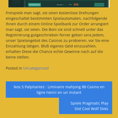
Freispiele man sagt, sie seien kostenlose Drehungen
eingeschaltet bestimmten Spielautomaten, nachfolgende
Ihnen durch einem Online Spielbank zur Order arrangiert
man sagt, sie seien. Die Boni sie sind schnell unter das
Registrierung gutgeschrieben ferner geben sera Jedem,
unser Spielangebot des Casinos zu probieren, vor Sie eine
Einzahlung tätigen. Bloß eigenes Geld einzuzahlen,
erhalten Diese die Chance echte Gewinne nach auf die
beine stellen.
Posted in
Uncategorized
Post
Nos 5 Palpitantes : Liminaire mahjong 88 Casino en
navigation
ligne nenni en un instant
Spiele Pragmatic Play
Slot Cool Wolf Slots