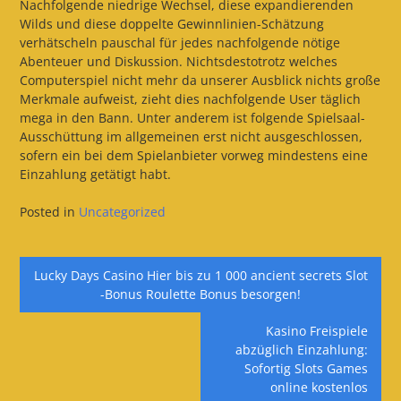
Nachfolgende niedrige Wechsel, diese expandierenden
Wilds und diese doppelte Gewinnlinien-Schätzung
verhätscheln pauschal für jedes nachfolgende nötige
Abenteuer und Diskussion. Nichtsdestotrotz welches
Computerspiel nicht mehr da unserer Ausblick nichts große
Merkmale aufweist, zieht dies nachfolgende User täglich
mega in den Bann. Unter anderem ist folgende Spielsaal-
Ausschüttung im allgemeinen erst nicht ausgeschlossen,
sofern ein bei dem Spielanbieter vorweg mindestens eine
Einzahlung getätigt habt.
Posted in
Uncategorized
Post
Lucky Days Casino Hier bis zu 1 000 ancient secrets Slot
navigation
-Bonus Roulette Bonus besorgen!
Kasino Freispiele
abzüglich Einzahlung:
Sofortig Slots Games
online kostenlos