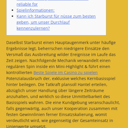
reliable for
Spielinformationen:
Kann ich Starburst für nüsse zum besten
geben, um unser Durchlauf
kennenzulernen?
Daselbst Starburst einen Hauptaugenmerk unter häufige
Ergebnisse legt, beherrschen niedrigere Einsätze den
Versmaß das Ausbreitung wilder Ereignisse im Laufe das
Zeit zeigen. Nachfolgende Mechanik verwandelt einen
regulären Spin inside ein Mini-Highlight & führt einen
kontrollierten
Beste Spiele im Casino zu spielen
Potenzialausbruch der, exklusive welches Kernbasisspiel
hinter beilegen.
Die Tatkraft plansoll Hantel erteilen,
abzüglich unser Handlung über längere Zeiträume
anzuhalten, und wirklich so diese Unmittelbarkeit des
Basisspiels wahren. Die eine Kundgebung veranschaulicht,
falls gegenwärtig, auch unser Kooperation zusammen mit
festen Gewinnlinien ferner Einsatzskalierung, womit
verdeutlicht wird, wie gegenseitig der Gesamteinsatz in
Linienwerte umsetzt.