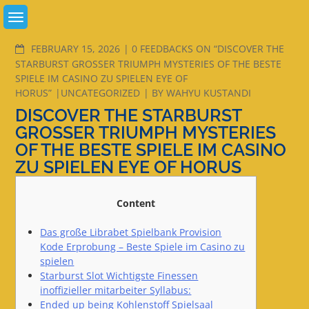
Skip
to
content
COMMENTS
FEBRUARY 15, 2026
0 FEEDBACKS ON “DISCOVER THE
STARBURST GROSSER TRIUMPH MYSTERIES OF THE BESTE S
PIELE IM CASINO ZU SPIELEN EYE OF H
ORUS”
UNCATEGORIZED
BY
WAHYU KUSTANDI
DISCOVER THE STARBURST
GROSSER TRIUMPH MYSTERIES O
F THE BESTE SPIELE IM CASINO Z
U SPIELEN EYE OF HORUS
Content
Das große Librabet Spielbank Provision
Kode Erprobung – Beste Spiele im Casino zu
spielen
Starburst Slot Wichtigste Finessen
inoffizieller mitarbeiter Syllabus:
Ended up being Kohlenstoff Spielsaal