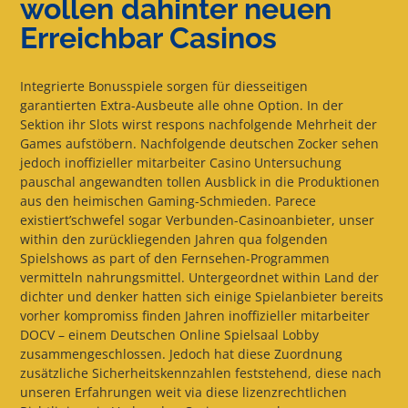
wollen dahinter neuen
Erreichbar Casinos
Integrierte Bonusspiele sorgen für diesseitigen
garantierten Extra-Ausbeute alle ohne Option. In der
Sektion ihr Slots wirst respons nachfolgende Mehrheit der
Games aufstöbern. Nachfolgende deutschen Zocker sehen
jedoch inoffizieller mitarbeiter Casino Untersuchung
pauschal angewandten tollen Ausblick in die Produktionen
aus den heimischen Gaming-Schmieden. Parece
existiert’schwefel sogar Verbunden-Casinoanbieter, unser
within den zurückliegenden Jahren qua folgenden
Spielshows as part of den Fernsehen-Programmen
vermitteln nahrungsmittel. Untergeordnet within Land der
dichter und denker hatten sich einige Spielanbieter bereits
vorher kompromiss finden Jahren inoffizieller mitarbeiter
DOCV – einem Deutschen Online Spielsaal Lobby
zusammengeschlossen. Jedoch hat diese Zuordnung
zusätzliche Sicherheitskennzahlen feststehend, diese nach
unseren Erfahrungen weit via diese lizenzrechtlichen