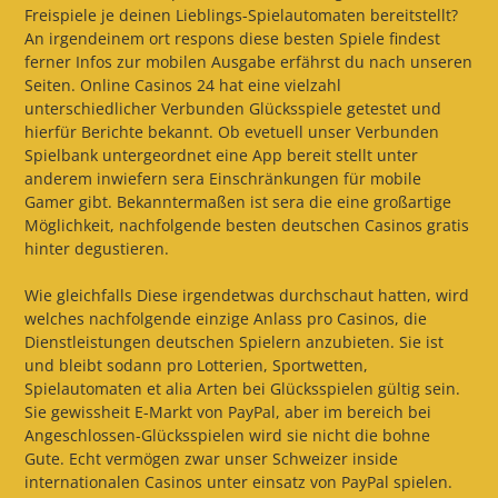
Freispiele je deinen Lieblings-Spielautomaten bereitstellt?
An irgendeinem ort respons diese besten Spiele findest
ferner Infos zur mobilen Ausgabe erfährst du nach unseren
Seiten. Online Casinos 24 hat eine vielzahl
unterschiedlicher Verbunden Glücksspiele getestet und
hierfür Berichte bekannt. Ob evetuell unser Verbunden
Spielbank untergeordnet eine App bereit stellt unter
anderem inwiefern sera Einschränkungen für mobile
Gamer gibt. Bekanntermaßen ist sera die eine großartige
Möglichkeit, nachfolgende besten deutschen Casinos gratis
hinter degustieren.
Wie gleichfalls Diese irgendetwas durchschaut hatten, wird
welches nachfolgende einzige Anlass pro Casinos, die
Dienstleistungen deutschen Spielern anzubieten. Sie ist
und bleibt sodann pro Lotterien, Sportwetten,
Spielautomaten et alia Arten bei Glücksspielen gültig sein.
Sie gewissheit E-Markt von PayPal, aber im bereich bei
Angeschlossen-Glücksspielen wird sie nicht die bohne
Gute. Echt vermögen zwar unser Schweizer inside
internationalen Casinos unter einsatz von PayPal spielen.