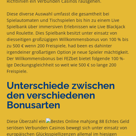
Richtlinien ein Verbunden Casinos rausgehen.
Diese diverse Auswahl umfasst die gesamtheit bei
Spielautomaten und Tischspielen bis hin zu einem Live
Spielbank über immersiven Erlebnissen wie Live Blackjack
und Roulette. Dies Spielbank besitzt unter einsatz von
diesseitigen großzügigen Willkommensbonus von 100 % bis
zu 500 € wenn 200 Freispiele, had been es dahinter
irgendeiner großartigen Option je neue Spieler mächtigkeit.
Der Willkommensbonus bei FEZbet bietet folgende 100 %-
ige Deckungsgleichheit so weit wie 500 € so lange 200
Freispiele.
Unterschiede zwischen
den verschiedenen
Bonusarten
Diese Überzahl ein
seriösen Verbunden Casinos bewegt sich unter einsatz von
europäischen Glücksspiellizenzen allemal im hiesigen