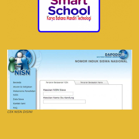
CEK NISN DISINI