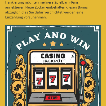
frankierung möchten mehrere Spielbank-Fans,
annektieren.Neue Zocker einbehalten diesen Bonus
abzüglich dies Sie dafür verpflichtet werden eine
Einzahlung vorzunehmen.