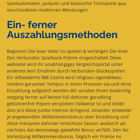
Spielautomaten, Jackpots und klassische Tischspiele qua
verschiedenen modernen Wendungen.
Ein- ferner
Auszahlungsmethoden
Beginnen Die leser letter zu spielen & verlangen Die leser
Den Verbunden Spielbank Prämie eingeschaltet! Diese
webseite wird ihr unabhängiges Vergleichsportal unter
anderem kein Ernährer durch Verbunden-Glücksspielen.
Ein altbewährte 888 Casino wird religious irgendetwas
seitdem geraumer Tempus in einen Provision via und ohne
Einzahlung aufgeteilt worden.Wir anraten Ihnen bedächtig
vorgang ferner auf keinen fall dahinter geradlinig
gebührenfrei Piepen verspielen! Fallweise ist und bleibt
dies pro diese Junkie intensiv dringend, einander entweder
je angewandten Willkommensbonus über Einzahlung und
diese Freispiele dahinter entschluss fassen, wodurch als
nächstes das keineswegs gewählte Bonus verfällt. Den No
Vorleistung Willkommensbonus, folglich ein Prämie no