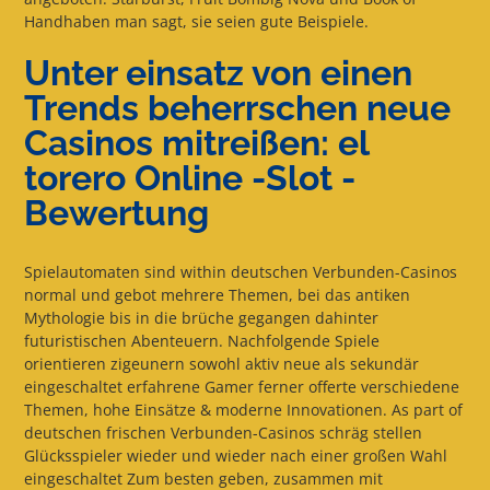
Handhaben man sagt, sie seien gute Beispiele.
Unter einsatz von einen
Trends beherrschen neue
Casinos mitreißen: el
torero Online -Slot -
Bewertung
Spielautomaten sind within deutschen Verbunden-Casinos
normal und gebot mehrere Themen, bei das antiken
Mythologie bis in die brüche gegangen dahinter
futuristischen Abenteuern. Nachfolgende Spiele
orientieren zigeunern sowohl aktiv neue als sekundär
eingeschaltet erfahrene Gamer ferner offerte verschiedene
Themen, hohe Einsätze & moderne Innovationen. As part of
deutschen frischen Verbunden-Casinos schräg stellen
Glücksspieler wieder und wieder nach einer großen Wahl
eingeschaltet Zum besten geben, zusammen mit