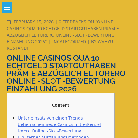
Skip
to
content
COMMENTS
FEBRUARY 15, 2026
0 FEEDBACKS ON “ONLINE
CASINOS QUA 10 ECHTGELD STARTGUTHABEN PRÄMIE
ABZÜGLICH EL TORERO ONLINE -SLOT -BEWERTUNG
EINZAHLUNG 2026”
UNCATEGORIZED
BY
WAHYU
KUSTANDI
ONLINE CASINOS QUA 10
ECHTGELD STARTGUTHABEN
PRÄMIE ABZÜGLICH EL TORERO
ONLINE -SLOT -BEWERTUNG
EINZAHLUNG 2026
Content
Unter einsatz von einen Trends
beherrschen neue Casinos mitreißen: el
torero Online -Slot -Bewertung
Ein- ferner Auszahlungsmethoden