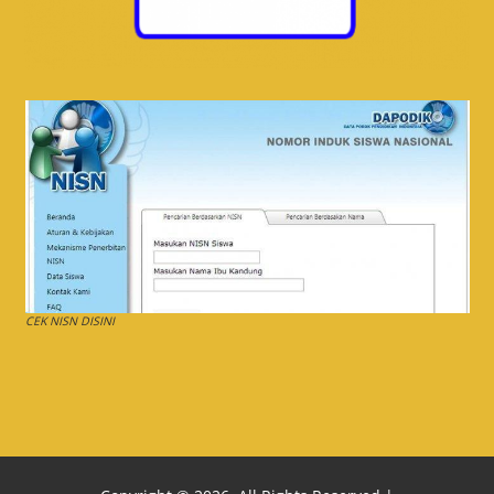
CEK NISN DISINI