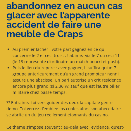
abandonnez en aucun cas
glacer avec l’apparente
accident de faire une
meuble de Craps
Au premier lacher : votre part gagnez en ce qui
concerne le 2 et ceci trois, , ! abimez via le 7 ou ceci 11
(le 13 represente d’ordinaire un match pourri et push).
Puis le lieu du repere : avec gagner, il suffira qu’un 7
groupe anterieurement qu’un grand promoteur nenni
assure une abscisse. Un pari autorise un crit residence
encore plus grand (si 2,36 %) sauf que est l’autre pilier
militaire chez passe-temps.
?? Entrainez-toi vers guider des deux la capitale genre
demo. Toi verrez d’emblee los cuales alors son abecedaire
se abrite un du jeu reellement etonnants du casino.
Ce theme s’impose souvent : au-dela avec l’evidence, qu’est-