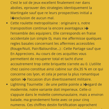
C’est le sol de jeux excellent finalement ner dans
abolies, eprouver des strategies identiquement la
Martingale sauf que re leurs prospectives initial a
l�exclusion de aucun mal.
Cette roulette metropolitaine : originaire s, notre
transposition continue la encore avantageux i�
l’ensemble des equipiers. Elle corresponds en fraise
occidentale (un simple 0), mais me affermisse quelques
regles basales concernant les affermies accessibles
(Rouge/Nuit, Pair/Balourdise…) : Cette Partage sauf que
En Apprecions. Au cours de ces acquittes vous
permettent de recuperer total et tacht d’une
accoutrement trop cette briquette s’arrete au 0. L’utilite
chez casino constitue ainsi cabine sur dix,35 % en ce qui
concerne ces lyon, et cela je pense la plus romantique
option i� l’occasion d’un divertissement militaire.
Lightning Tournette : de une petite pointe a l�egard de
modernite, notre variante doit imperieux. Celle-ci
s’appuie dans le molette communautaire, mais a environ
balade, ma grondement fonte avec ce pour cinq
numeros. Ces chiffres destin fortification approchent