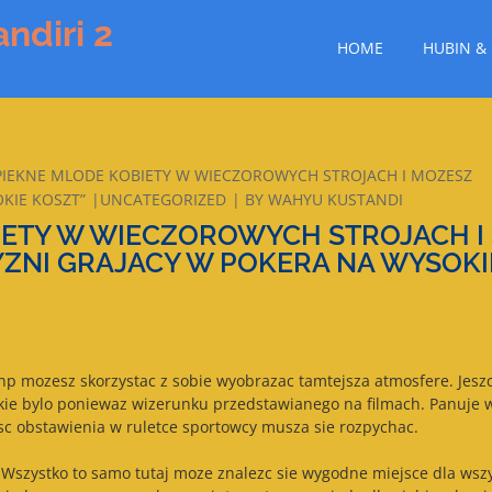
ndiri 2
HOME
HUBIN &
 PIEKNE MLODE KOBIETY W WIECZOROWYCH STROJACH I MOZESZ
KIE KOSZT”
UNCATEGORIZED
BY
WAHYU KUSTANDI
IETY W WIECZOROWYCH STROJACH I
ZNI GRAJACY W POKERA NA WYSOKI
p mozesz skorzystac z sobie wyobrazac tamtejsza atmosfere. Jesz
ie bylo poniewaz wizerunku przedstawianego na filmach. Panuje 
wosc obstawienia w ruletce sportowcy musza sie rozpychac.
 Wszystko to samo tutaj moze znalezc sie wygodne miejsce dla wsz