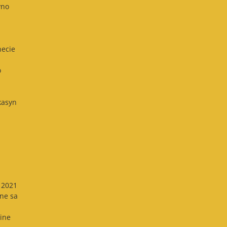
yno
necie
o
kasyn
 2021
tne sa
ine