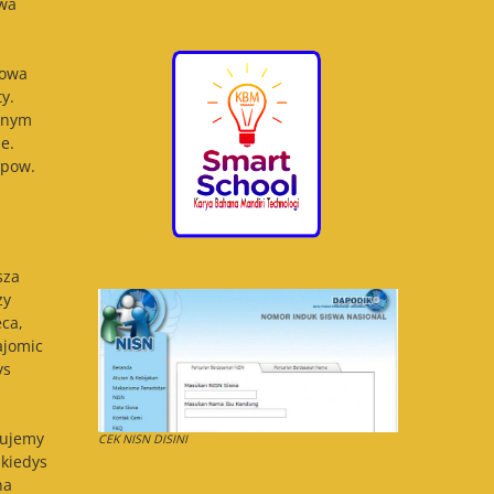
iwa
towa
y.
olnym
e.
upow.
sza
zy
eca,
ajomic
ys
sujemy
CEK NISN DISINI
kiedys
na