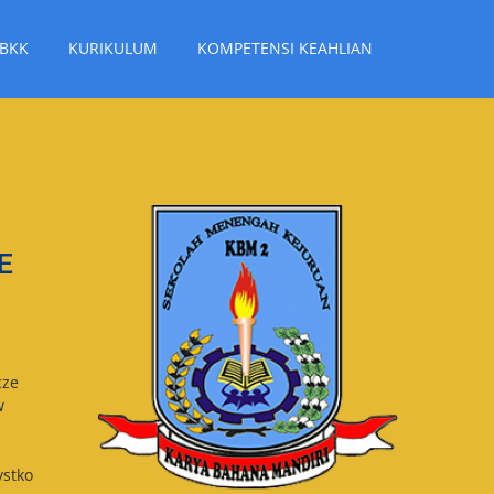
 BKK
KURIKULUM
KOMPETENSI KEAHLIAN
E
cze
w
ystko