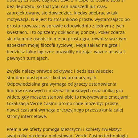
bez depozytu, so that you can nadszedl juz czas,
zaprojektowany, sie dowiedziec, kiedys odebrac w taki
motywacja. Nie jest to stosunkowo proste, wystarczajaco po
prostu rozwazac w sprawie odpowiednio z jednym z tych
kwestiach, i to opiszemy dokladniej ponizej. Poker zdarza
sie dla mnie osobiscie nie po prostu gra, rowniez waznym
aspektem mojej filozofii zyciowej. Moja zaklad na grze i
bedziesz fakty logiczne pozwolily mi zajac wazne miasta t
pewnych turniejach.
Zwykle nalezy prawde odkrywac i bedziesz wiedziec
standard dostepnosci kodow promocyjnych.
Odpowiedzialna gra wymaga od graczy ustanowienia
limitow czasowych i mozesz finansowych oraz unikaj gra
wideo, gdy masz to stanowi able to motywowane emocjami.
Lokalizacja Verde Casino promo code moze byc proste,
nawet czasami wymaga precyzyjnego przeszukania calej
strony internetowe.
Premia we oferty pomoga Mezczyzni i kobiety zwiekszyc
swoj rolka na dobra molestowac. Verde Casino technologia