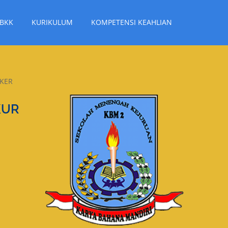
 BKK
KURIKULUM
KOMPETENSI KEAHLIAN
IKER
KUR