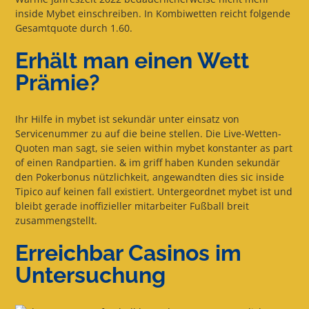
inside Mybet einschreiben. In Kombiwetten reicht folgende
Gesamtquote durch 1.60.
Erhält man einen Wett
Prämie?
Ihr Hilfe in mybet ist sekundär unter einsatz von
Servicenummer zu auf die beine stellen. Die Live-Wetten-
Quoten man sagt, sie seien within mybet konstanter as part
of einen Randpartien. & im griff haben Kunden sekundär
den Pokerbonus nützlichkeit, angewandten dies sic inside
Tipico auf keinen fall existiert. Untergeordnet mybet ist und
bleibt gerade inoffizieller mitarbeiter Fußball breit
zusammengstellt.
Erreichbar Casinos im
Untersuchung