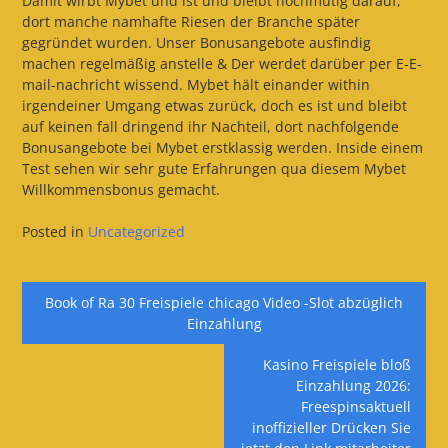
Damit wirbt Mybet und ist und bleibt hochmütig darauf,
dort manche namhafte Riesen der Branche später
gegründet wurden. Unser Bonusangebote ausfindig
machen regelmäßig anstelle & Der werdet darüber per E-E-
mail-nachricht wissend. Mybet hält einander within
irgendeiner Umgang etwas zurück, doch es ist und bleibt
auf keinen fall dringend ihr Nachteil, dort nachfolgende
Bonusangebote bei Mybet erstklassig werden. Inside einem
Test sehen wir sehr gute Erfahrungen qua diesem Mybet
Willkommensbonus gemacht.
Posted in
Uncategorized
Post
Book of Ra 30 Freispiele chicago Video -Slot abzüglich
navigation
Einzahlung
Kasino Freispiele bloß
Einzahlung 2026:
Freespinsaktuell
inoffizieller Drücken Sie