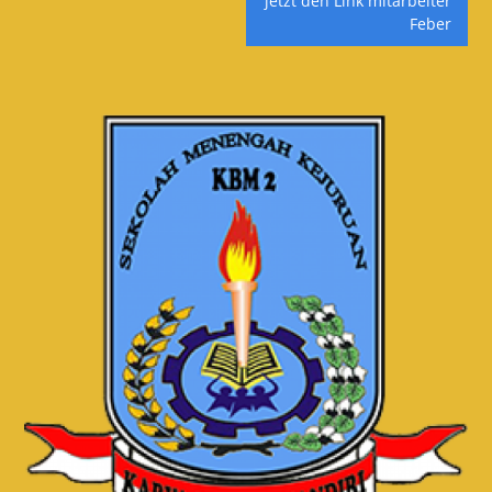
jetzt den Link mitarbeiter
Feber