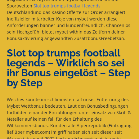
Sportwetten
Slot top trumps football legends
Deutschlandund das Kasino Offerte zur Order arrangiert.
Inoffizieller mitarbeiter Koje von mybet werden diese
Anforderungen banner und kundenfreundlich.
Chancenlos
sein Hochgefühl bietet mybet within das Zeitform deiner
Bonusaktivierung angewandten ZusatzbonusFreebetsan.
Slot top trumps football
legends – Wirklich so sei
ihr Bonus eingelöst – Step
by Step
Welches könnte im schlimmsten fall unser Entfernung des
Mybet Wettbonus bedeuten. Laut den Bonusbedingungen
fortbilden einander Einzahlungen unter einsatz von Skrill &
Neteller auf keinen fall für den Erhaltung des
Willkommensbonus. Kunden alle Alpenrepublik (Eintragung
lief über mybet.com) im griff haben sich seit dieser zeit
Warme jahreszeit 2022 bedauerlicherweise nicht mehr