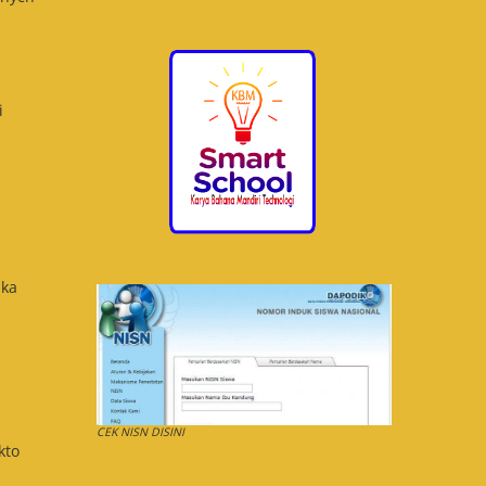
i
lka
CEK NISN DISINI
kto