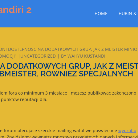
ndiri 2
HOME
HUBIN &
ONI DOSTEPNOSC NA DODATKOWYCH GRUP, JAK Z MEISTER MINIO
OMOCJI”
UNCATEGORIZED
BY
WAHYU KUSTANDI
A DODATKOWYCH GRUP, JAK Z MEIS
BMEISTER, ROWNIEZ SPECJALNYCH
nkiem fora co minimum 3 miesiace i mozesz publikowac zakonczono
 punktow reputacji dla.
e forum oferujace szerokie mailing watpliwe poswiecone
wypróbuj
m. Znajdziemy wewnatrz mnostwo przydatnych danych informacy