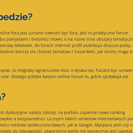
bedzie?
line fora jest uznane rowniez byc fora. Jest to praktyczne forum
 toba pomyslami i bedziesz mowic o na rozne inne obszary tematycz
rialy tekstowe, do forach internet profil publikuja dluzsze posty,
idealnie konczy sie chociaz tematow z hazardem, jak strony moga b
ajow, to mogloby ograniczone ilosc o dyskursie, hazard byc uniwe
ele. Dlatego polskie kasyno online forum to, gdzie spotykaja sie
a?
m dyskusyjne nalezy zalozyc na portalu zupelnie nowe ranking
iezwykle a bezposrednio. Licznych takich serwisow internetowych 
omoca mediow spolecznosciowych, jak w Google, Myspace jesli czy n
ostep do odpowiedzi, utworzenie konto nie koniecznie jest zapytaj