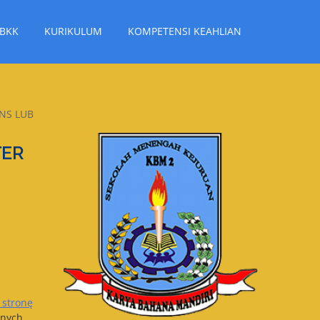
 BKK
KURIKULUM
KOMPETENSI KEAHLIAN
NS LUB
TER
 stronę
jnych