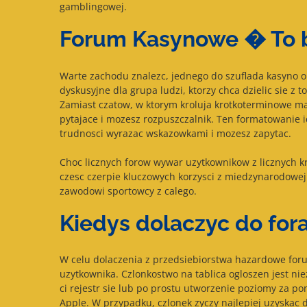
gamblingowej.
Forum Kasynowe � To 
Warte zachodu znalezc, jednego do szuflada kasyno on
dyskusyjne dla grupa ludzi, ktorzy chca dzielic sie z
Zamiast czatow, w ktorym kroluja krotkoterminowe mate
pytajace i mozesz rozpuszczalnik. Ten formatowanie 
trudnosci wyrazac wskazowkami i mozesz zapytac.
Choc licznych forow wywar uzytkownikow z licznych kr
czesc czerpie kluczowych korzysci z miedzynarodowej c
zawodowi sportowcy z calego.
Kiedys dolaczyc do for
W celu dolaczenia z przedsiebiorstwa hazardowe foru
uzytkownika. Czlonkostwo na tablica ogloszen jest n
ci rejestr sie lub po prostu utworzenie poziomy za p
Apple. W przypadku, czlonek zyczy najlepiej uzyskac d