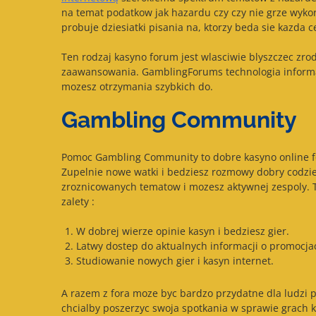
na temat podatkow jak hazardu czy czy nie grze wyko
probuje dziesiatki pisania na, ktorzy beda sie kazda
Ten rodzaj kasyno forum jest wlasciwie blyszczec zro
zaawansowania. GamblingForums technologia informac
mozesz otrzymania szybkich do.
Gambling Community
Pomoc Gambling Community to dobre kasyno online fo
Zupelnie nowe watki i bedziesz rozmowy dobry codzie
zroznicowanych tematow i mozesz aktywnej zespoly. T
zalety :
W dobrej wierze opinie kasyn i bedziesz gier.
Latwy dostep do aktualnych informacji o promocja
Studiowanie nowych gier i kasyn internet.
A razem z fora moze byc bardzo przydatne dla ludzi
chcialby poszerzyc swoja spotkania w sprawie grach