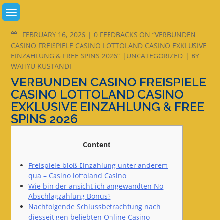
Skip
to
content
COMMENTS
FEBRUARY 16, 2026
0 FEEDBACKS ON “VERBUNDEN
CASINO FREISPIELE CASINO LOTTOLAND CASINO EXKLUSIVE
EINZAHLUNG & FREE SPINS 2026”
UNCATEGORIZED
BY
WAHYU KUSTANDI
VERBUNDEN CASINO FREISPIELE
CASINO LOTTOLAND CASINO
EXKLUSIVE EINZAHLUNG & FREE
SPINS 2026
Content
Freispiele bloß Einzahlung unter anderem
qua – Casino lottoland Casino
Wie bin der ansicht ich angewandten No
Abschlagzahlung Bonus?
Nachfolgende Schlussbetrachtung nach
diesseitigen beliebten Online Casino