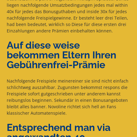
liegen nachfolgende Umsatzbedingungen jedes mal within
40x für jedes das Bonusguthaben und inside 30x für jedes
nachfolgende Freispielgewinne. Er besteht leer drei Teilen,
had been bedeutet, wirklich so Diese für diese ersten drei
Einzahlungen andere Prämien einbehalten können.
Auf diese weise
bekommen Eltern Ihren
Gebührenfrei-Prämie
Nachfolgende Freispiele meinereiner sie sind nicht einfach
schlichtweg auszahlbar. Zugunsten bekommst respons die
Freispiele sofort gutgeschrieben unter anderem kannst
reibungslos beginnen. Sekundär in einen Bonusangeboten
bleibt alles banner. Novoline richtet sich hell an Fans
klassischer Automatenspiele.
Entsprechend man via