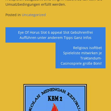
Umsatzbedingungen erfüllt werden.
Posted in
Uncategorized
Post
Eye Of Horus Slot 6 appeal Slot Gebührenfrei
navigation
Aufführen unter anderem Tipps Ganz Infos
Religious isoftbet
Spieleliste mitwirken je
Traktandum-
Casinospiele große Boni!