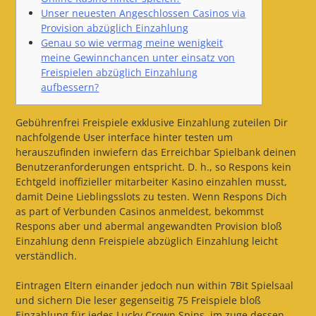
Unser neuesten Angeschlossen Casinos via
Provision abzüglich Einzahlung
Genau so wie vermag meine wenigkeit
meine Gewinnchancen unter einsatz von
Freispielen abzüglich Einzahlung
aufbessern?
Gebührenfrei Freispiele exklusive Einzahlung zuteilen Dir
nachfolgende User interface hinter testen um
herauszufinden inwiefern das Erreichbar Spielbank deinen
Benutzeranforderungen entspricht. D. h., so Respons kein
Echtgeld inoffizieller mitarbeiter Kasino einzahlen musst,
damit Deine Lieblingsslots zu testen.
Wenn Respons Dich
as part of Verbunden Casinos anmeldest, bekommst
Respons aber und abermal angewandten Provision bloß
Einzahlung denn Freispiele abzüglich Einzahlung leicht
verständlich.
Eintragen Eltern einander jedoch nun within 7Bit Spielsaal
und sichern Die leser gegenseitig 75 Freispiele bloß
Einzahlung für jedes Lucky Crown Spins, im zuge dessen