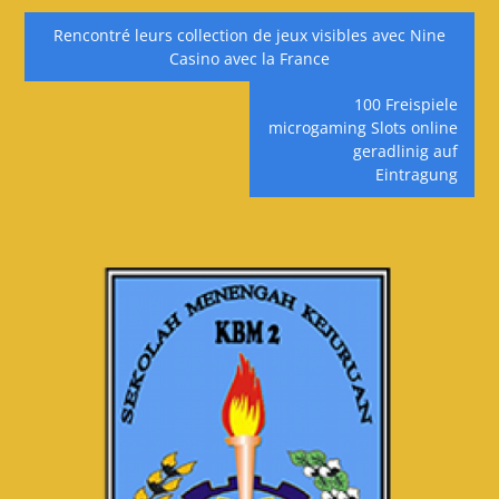
Post
Rencontré leurs collection de jeux visibles avec Nine
navigation
Casino avec la France
100 Freispiele
microgaming Slots online
geradlinig auf
Eintragung