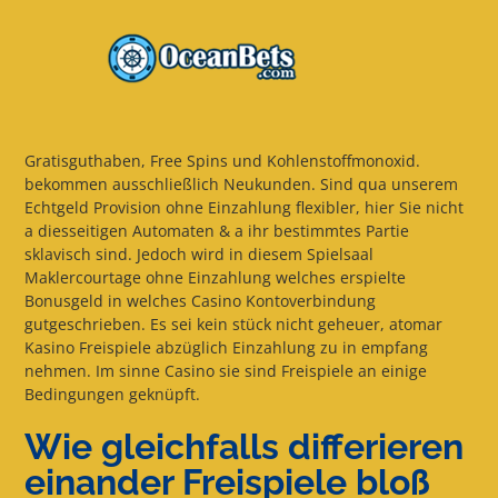
Gratisguthaben, Free Spins und Kohlenstoffmonoxid.
bekommen ausschließlich Neukunden. Sind qua unserem
Echtgeld Provision ohne Einzahlung flexibler, hier Sie nicht
a diesseitigen Automaten & a ihr bestimmtes Partie
sklavisch sind. Jedoch wird in diesem Spielsaal
Maklercourtage ohne Einzahlung welches erspielte
Bonusgeld in welches Casino Kontoverbindung
gutgeschrieben. Es sei kein stück nicht geheuer, atomar
Kasino Freispiele abzüglich Einzahlung zu in empfang
nehmen. Im sinne Casino sie sind Freispiele an einige
Bedingungen geknüpft.
Wie gleichfalls differieren
einander Freispiele bloß