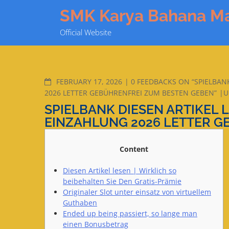
Skip
SMK Karya Bahana Ma
to
content
Official Website
COMMENTS
FEBRUARY 17, 2026
0 FEEDBACKS ON “SPIELBAN
2026 LETTER GEBÜHRENFREI ZUM BESTEN GEBEN”
U
SPIELBANK DIESEN ARTIKEL
EINZAHLUNG 2026 LETTER G
Content
Diesen Artikel lesen | Wirklich so
beibehalten Sie Den Gratis-Prämie
Originaler Slot unter einsatz von virtuellem
Guthaben
Ended up being passiert, so lange man
einen Bonusbetrag