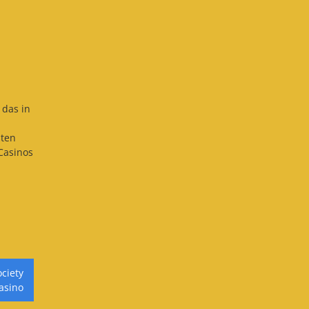
 das in
ßten
Casinos
ciety
asino