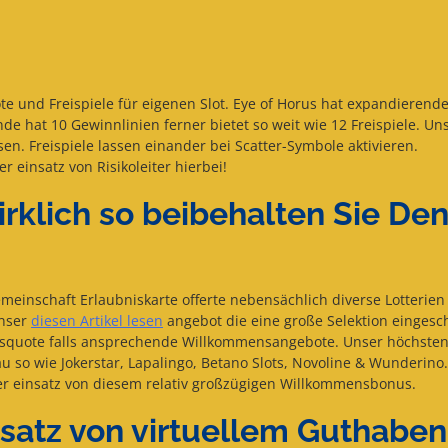
und Freispiele für eigenen Slot. Eye of Horus hat expandierende
de hat 10 Gewinnlinien ferner bietet so weit wie 12 Freispiele. Un
n. Freispiele lassen einander bei Scatter-Symbole aktivieren.
r einsatz von Risikoleiter hierbei!
irklich so beibehalten Sie De
einschaft Erlaubniskarte offerte nebensächlich diverse Lotterien
Unser
diesen Artikel lesen
angebot die eine große Selektion eingesch
gsquote falls ansprechende Willkommensangebote. Unser höchste
so wie Jokerstar, Lapalingo, Betano Slots, Novoline & Wunderino.
er einsatz von diesem relativ großzügigen Willkommensbonus.
insatz von virtuellem Guthaben