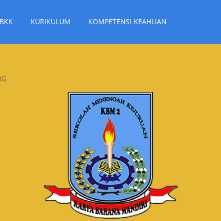
 BKK
KURIKULUM
KOMPETENSI KEAHLIAN
NG