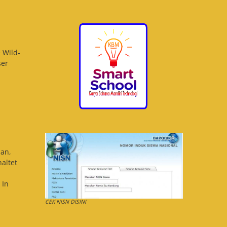
 Wild-
ser
n
 an,
altet
n
 In
CEK NISN DISINI