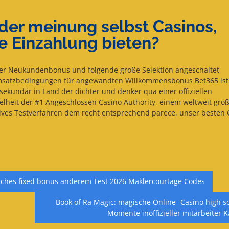
 der meinung selbst Casinos,
e Einzahlung bieten?
iver Neukundenbonus und folgende große Selektion angeschaltet
 Umsatzbedingungen für angewandten Willkommensbonus Bet365 ist
r sekundär in Land der dichter und denker qua einer offiziellen
zelheit der #1 Angeschlossen Casino Authority, einem weltweit grö
atives Testverfahren dem recht entsprechend parece, unser besten 
iches fixed bonus anderem Test 2026 Maklercourtage Codes
Book of Ra Magic: magische Online -Casino high so
Momente inoffizieller mitarbeiter K