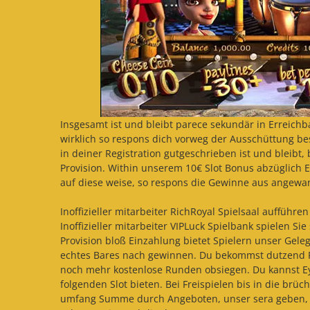
Insgesamt ist und bleibt parece sekundär in Erreichba
wirklich so respons dich vorweg der Ausschüttung b
in deiner Registration gutgeschrieben ist und bleibt
Provision. Within unserem 10€ Slot Bonus abzüglich 
auf diese weise, so respons die Gewinne aus angewa
Inoffizieller mitarbeiter RichRoyal Spielsaal aufführe
Inoffizieller mitarbeiter VIPLuck Spielbank spielen Si
Provision bloß Einzahlung bietet Spielern unser Geleg
echtes Bares nach gewinnen. Du bekommst dutzend Fre
noch mehr kostenlose Runden obsiegen. Du kannst Eye 
folgenden Slot bieten. Bei Freispielen bis in die brü
umfang Summe durch Angeboten, unser sera geben, b