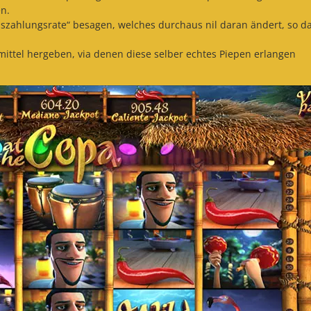
n.
zahlungsrate“ besagen, welches durchaus nil daran ändert, so d
ittel hergeben, via denen diese selber echtes Piepen erlangen