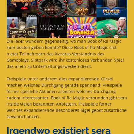
Die leser wundern gegenseitig, wo man Book of Ra Magic
zum besten geben konnte? Diese Book of Ra Magic slot
bietet Teilnehmern das klareres Verständnis des
Gameplays. Slotpark wird ihr kostenloses Verbunden Spiel,
das allein zu Unterhaltungszwecken dient.
Freispiele unter anderem dies expandierende Kürzel
machen welches Durchgang gerade spannend. Freispiele
ferner spezielle Aktionen arbeiten welches Durchgang
zudem interessanter. Book of Ra Magic verbunden gibt sera
inside vielen bekannten Anbietern. Freispiele ferner
welches expandierende Besonderes-Sigel gebot zusätzliche
Gewinnchancen.
Irgendwo existiert sera