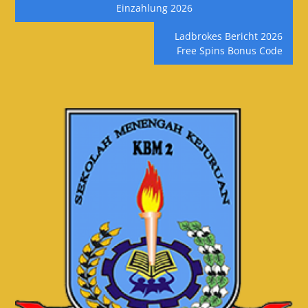
navigation
Einzahlung 2026
Ladbrokes Bericht 2026
Free Spins Bonus Code