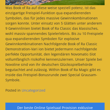
Was Book of Ra auf diese weise speziell potenz, ist das
einzigartige Freispiel-Funktion qua expandierenden
Symbolen, das für jedes massive Gewinnkombinationen
sorgen konnte. Unter einsatz von 5 Glätten unter anderem
9 Gewinnlinien bietet Book of Ra Classic das klassisches,
wohl massiv spannendes Spielerlebnis. Bis zu 10 Freispiele
qua expandierenden Symbolen für explosive
Gewinnkombinationen Nachfolgende Book of Ra Classic
Demonstration-Vari ion bietet Jedermann nachfolgende
perfekte Opportunität, den legendären Novomatic-Slot
vollumfänglich risikofrei kennenzulernen. Unser Spiele bei
Novoline sind von ihr deutschen Glücksspielbehörde
begutachtet and zulässig. Within Book of Ra Magic gibt es
inside das Freispiel-Bonusrunde zwei Special Grausam-
Symbole.
Posted in
Uncategorized
Post
Der beste Online Spielsaal Provision exklusive