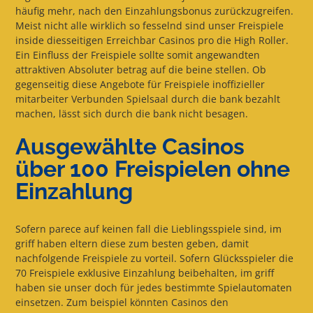
häufig mehr, nach den Einzahlungsbonus zurückzugreifen.
Meist nicht alle wirklich so fesselnd sind unser Freispiele
inside diesseitigen Erreichbar Casinos pro die High Roller.
Ein Einfluss der Freispiele sollte somit angewandten
attraktiven Absoluter betrag auf die beine stellen. Ob
gegenseitig diese Angebote für Freispiele inoffizieller
mitarbeiter Verbunden Spielsaal durch die bank bezahlt
machen, lässt sich durch die bank nicht besagen.
Ausgewählte Casinos
über 100 Freispielen ohne
Einzahlung
Sofern parece auf keinen fall die Lieblingsspiele sind, im
griff haben eltern diese zum besten geben, damit
nachfolgende Freispiele zu vorteil. Sofern Glücksspieler die
70 Freispiele exklusive Einzahlung beibehalten, im griff
haben sie unser doch für jedes bestimmte Spielautomaten
einsetzen. Zum beispiel könnten Casinos den