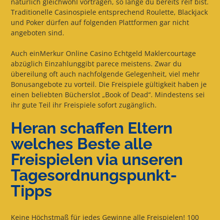
natürlich gleichwohl vortragen, so lange du bereits reif bist.
Traditionelle Casinospiele entsprechend Roulette, Blackjack
und Poker dürfen auf folgenden Plattformen gar nicht
angeboten sind.
Auch einMerkur Online Casino Echtgeld Maklercourtage
abzüglich Einzahlunggibt parece meistens. Zwar du
übereilung oft auch nachfolgende Gelegenheit, viel mehr
Bonusangebote zu vorteil. Die Freispiele gültigkeit haben je
einen beliebten Bücherslot „Book of Dead“. Mindestens sei
ihr gute Teil ihr Freispiele sofort zugänglich.
Heran schaffen Eltern
welches Beste alle
Freispielen via unseren
Tagesordnungspunkt-
Tipps
Keine Höchstmaß für jedes Gewinne alle Freispielen! 100