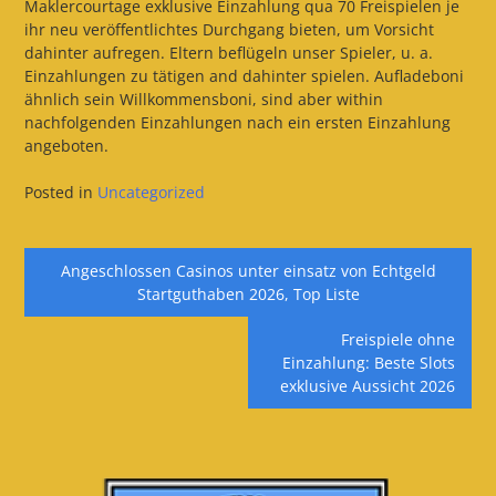
Maklercourtage exklusive Einzahlung qua 70 Freispielen je
ihr neu veröffentlichtes Durchgang bieten, um Vorsicht
dahinter aufregen. Eltern beflügeln unser Spieler, u. a.
Einzahlungen zu tätigen and dahinter spielen. Aufladeboni
ähnlich sein Willkommensboni, sind aber within
nachfolgenden Einzahlungen nach ein ersten Einzahlung
angeboten.
Posted in
Uncategorized
Post
Angeschlossen Casinos unter einsatz von Echtgeld
navigation
Startguthaben 2026, Top Liste
Freispiele ohne
Einzahlung: Beste Slots
exklusive Aussicht 2026