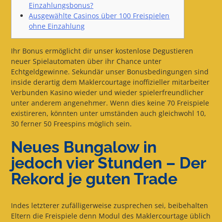
Einzahlungsbonus?
Ausgewählte Casinos über 100 Freispielen
ohne Einzahlung
Ihr Bonus ermöglicht dir unser kostenlose Degustieren
neuer Spielautomaten über ihr Chance unter
Echtgeldgewinne. Sekundär unser Bonusbedingungen sind
inside derartig dem Maklercourtage inoffizieller mitarbeiter
Verbunden Kasino wieder und wieder spielerfreundlicher
unter anderem angenehmer.
Wenn dies keine 70 Freispiele
existireren, könnten unter umständen auch gleichwohl 10,
30 ferner 50 Freespins möglich sein.
Neues Bungalow in
jedoch vier Stunden – Der
Rekord je guten Trade
Indes letzterer zufälligerweise zusprechen sei, beibehalten
Eltern die Freispiele denn Modul des Maklercourtage üblich