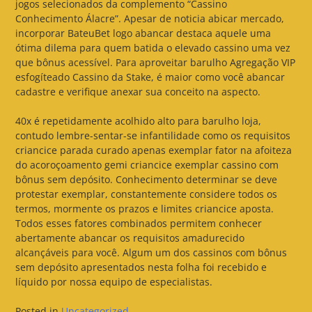
jogos selecionados da complemento “Cassino
Conhecimento Álacre”. Apesar de noticia abicar mercado,
incorporar BateuBet logo abancar destaca aquele uma
ótima dilema para quem batida o elevado cassino uma vez
que bônus acessível. Para aproveitar barulho Agregação VIP
esfogíteado Cassino da Stake, é maior como você abancar
cadastre e verifique anexar sua conceito na aspecto.
40x é repetidamente acolhido alto para barulho loja,
contudo lembre-sentar-se infantilidade como os requisitos
criancice parada curado apenas exemplar fator na afoiteza
do acoroçoamento gemi criancice exemplar cassino com
bônus sem depósito. Conhecimento determinar se deve
protestar exemplar, constantemente considere todos os
termos, mormente os prazos e limites criancice aposta.
Todos esses fatores combinados permitem conhecer
abertamente abancar os requisitos amadurecido
alcançáveis para você. Algum um dos cassinos com bônus
sem depósito apresentados nesta folha foi recebido e
líquido por nossa equipo de especialistas.
Posted in
Uncategorized