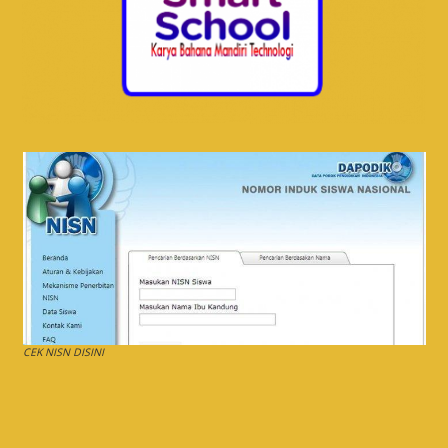
CEK NISN DISINI