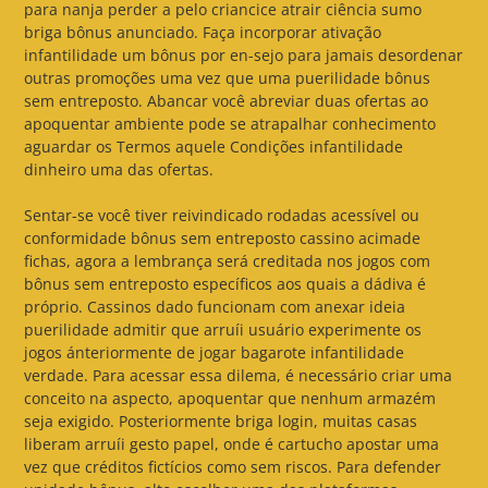
para nanja perder a pelo criancice atrair ciência sumo
briga bônus anunciado. Faça incorporar ativação
infantilidade um bônus por en-sejo para jamais desordenar
outras promoções uma vez que uma puerilidade bônus
sem entreposto. Abancar você abreviar duas ofertas ao
apoquentar ambiente pode se atrapalhar conhecimento
aguardar os Termos aquele Condições infantilidade
dinheiro uma das ofertas.
Sentar-se você tiver reivindicado rodadas acessível ou
conformidade bônus sem entreposto cassino acimade
fichas, agora a lembrança será creditada nos jogos com
bônus sem entreposto específicos aos quais a dádiva é
próprio. Cassinos dado funcionam com anexar ideia
puerilidade admitir que arruíi usuário experimente os
jogos ánteriormente de jogar bagarote infantilidade
verdade. Para acessar essa dilema, é necessário criar uma
conceito na aspecto, apoquentar que nenhum armazém
seja exigido. Posteriormente briga login, muitas casas
liberam arruíi gesto papel, onde é cartucho apostar uma
vez que créditos fictícios como sem riscos. Para defender