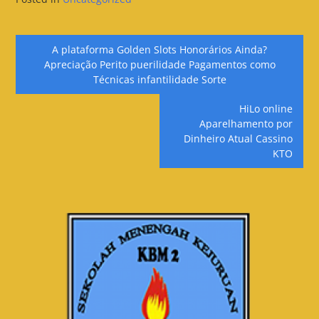
Post
A plataforma Golden Slots Honorários Ainda?
navigation
Apreciação Perito puerilidade Pagamentos como
Técnicas infantilidade Sorte
HiLo online
Aparelhamento por
Dinheiro Atual Cassino
KTO