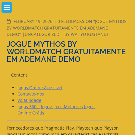
Skip
to
content
COMMENTS
FEBRUARY 19, 2026
0 FEEDBACKS ON “JOGUE MYTHOS
BY WORLDMATCH GRATUITAMENTE EM ADEMANE
DEMO”
UNCATEGORIZED
BY
WAHYU KUSTANDI
JOGUE MYTHOS BY
WORLDMATCH GRATUITAMENTE
EM ADEMANE DEMO
Content
Jogos Online Acessível
Contacte-nos
Volatilidade
Jogos 360 – Jogue Já os Melhores Jogos
Online Grátis!
Fornecedores que Pragmatic Play, Playtech que Playson
lançaram jogos como incluem características e jackpots,