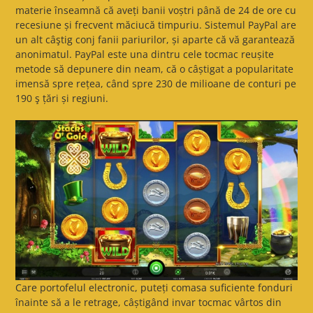
materie înseamnă că aveți banii voștri până de 24 de ore cu
recesiune și frecvent măciucă timpuriu. Sistemul PayPal are
un alt câştig conj fanii pariurilor, și aparte că vă garantează
anonimatul. PayPal este una dintru cele tocmac reușite
metode să depunere din neam, că o câștigat a popularitate
imensă spre rețea, când spre 230 de milioane de conturi pe
190 ş țări și regiuni.
Care portofelul electronic, puteți comasa suficiente fonduri
înainte să a le retrage, câștigând invar tocmac vârtos din