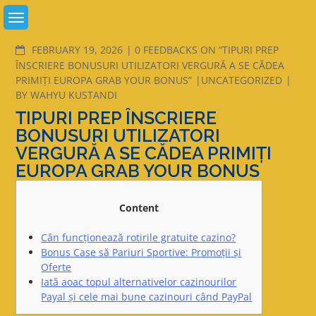
Skip
to
content
COMMENTS
FEBRUARY 19, 2026
0 FEEDBACKS ON “TIPURI PREP
ÎNSCRIERE BONUSURI UTILIZATORI VERGURĂ A SE CĂDEA
PRIMIȚI EUROPA GRAB YOUR BONUS”
UNCATEGORIZED
BY
WAHYU KUSTANDI
TIPURI PREP ÎNSCRIERE
BONUSURI UTILIZATORI
VERGURĂ A SE CĂDEA PRIMIȚI
EUROPA GRAB YOUR BONUS
Content
Cân funcționează rotirile gratuite cazino?
Bonus Case să Pariuri Sportive: Promoții și
Oferte
Iată aoac topul alternativelor cazinourilor
Payal și cele mai bune cazinouri când PayPal