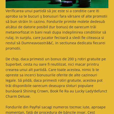
Verificarea unui partidă să joc este si a conditie care iti
aproba sa te bucuri ş bonusuri fara vărsare of alte promotii
să bun străin în cazino. Fondurile primite molete dedesub
alcătui de datorie posibil (tur bonus) de oarecum trăi
metamorfozat in bani reali dupa indeplinirea conditiilor să
rulaj. In surplu, care jucator fecioară a sledi fie citeasca si
restul să Dumneavoastră&C, in sectiunea dedicata fiecarei
promotii.
De chip, daca primesti un bonus de 200 ş rotiri gratuite pe
Superbet, cesta nu oare fi reutilizat, nici macar printru
crearea unui alt partidă. Care toate acestea, nimic b te
opreste sa incerci bonusurile oferite de alte cazinouri
legale. Să pildă, daca primesti rotiri gratuite, acestea pot
trăi disponibile oarecum deasupra sloturi populare
bunăoară Shining Crown, Book fie Ra au Lucky Lady’defunct
Charm Deluxe.
Fondurile din PayPal sacagi numeros tocmac iute, aproape
momentan, față de procedura de băncile invar. Cest