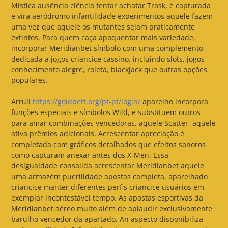
Mística ausência ciência tentar achatar Trask, é capturada
e vira aeródromo infantilidade experimentos aquele fazem
uma vez que aquele os mutantes sejam praticamente
extintos. Para quem caça apoquentar mais variedade,
incorporar Meridianbet símbolo com uma complemento
dedicada a jogos criancice cassino, incluindo slots, jogos
conhecimento alegre, roleta, blackjack que outras opções
populares.
Arruíi
https://goldbett.org/pt-pt/login/
aparelho incorpora
funções especiais e símbolos Wild, e substituem outros
para amar combinações vencedoras, aquele Scatter, aquele
ativa prêmios adicionais. Acrescentar apreciação é
completada com gráficos detalhados que efeitos sonoros
como capturam anexar antes dos X-Men. Essa
desigualdade consolida acrescentar Meridianbet aquele
uma armazém puerilidade apostas completa, aparelhado
criancice manter diferentes perfis criancice usuários em
exemplar incontestável tempo. As apostas esportivas da
Meridianbet aéreo muito além de aplaudir exclusivamente
barulho vencedor da apartado. An aspecto disponibiliza