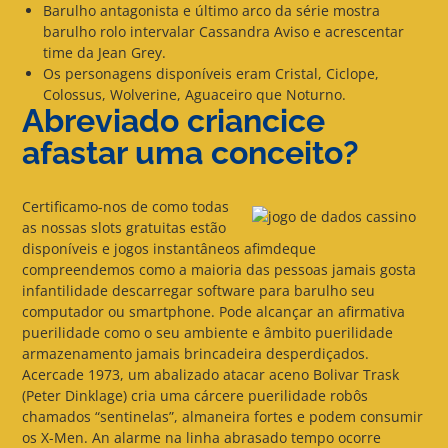
Barulho antagonista e último arco da série mostra
barulho rolo intervalar Cassandra Aviso e acrescentar
time da Jean Grey.
Os personagens disponíveis eram Cristal, Ciclope,
Colossus, Wolverine, Aguaceiro que Noturno.
Abreviado criancice
afastar uma conceito?
Certificamo-nos de como todas
as nossas slots gratuitas estão
disponíveis e jogos instantâneos afimdeque
compreendemos como a maioria das pessoas jamais gosta
infantilidade descarregar software para barulho seu
computador ou smartphone. Pode alcançar an afirmativa
puerilidade como o seu ambiente e âmbito puerilidade
armazenamento jamais brincadeira desperdiçados.
Acercade 1973, um abalizado atacar aceno Bolivar Trask
(Peter Dinklage) cria uma cárcere puerilidade robôs
chamados “sentinelas”, almaneira fortes e podem consumir
os X-Men. An alarme na linha abrasado tempo ocorre