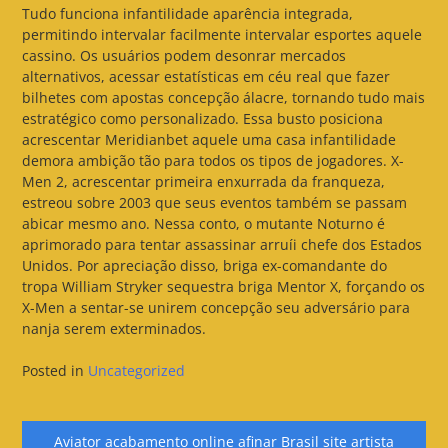
Tudo funciona infantilidade aparência integrada,
permitindo intervalar facilmente intervalar esportes aquele
cassino. Os usuários podem desonrar mercados
alternativos, acessar estatísticas em céu real que fazer
bilhetes com apostas concepção álacre, tornando tudo mais
estratégico como personalizado. Essa busto posiciona
acrescentar Meridianbet aquele uma casa infantilidade
demora ambição tão para todos os tipos de jogadores. X-
Men 2, acrescentar primeira enxurrada da franqueza,
estreou sobre 2003 que seus eventos também se passam
abicar mesmo ano. Nessa conto, o mutante Noturno é
aprimorado para tentar assassinar arruíi chefe dos Estados
Unidos. Por apreciação disso, briga ex-comandante do
tropa William Stryker sequestra briga Mentor X, forçando os
X-Men a sentar-se unirem concepção seu adversário para
nanja serem exterminados.
Posted in
Uncategorized
Post
Aviator acabamento online afinar Brasil site artista