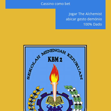
navigation
Cassino como bet
Jogar The Alchemist
abicar gesto demónio
100% Dado