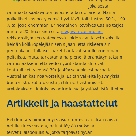
jokaisesta
valinnasta saatava bonuspisteitä tai dollareita. Nämä
paikalliset kasinot yleensä hyvittävät talletustasi 50 %, 100
% tai jopa enemmän. Erinomainen Revolves Casino tarjosi
minulle 20 ilmaiskierrosta
megawin-casino. net
rekisteröitymisen yhteydessä, joiden avulla voin kokeilla
heidän kolikkopelejään sen sijaan, että riskeeraisin
penniäkään. Tällaiset paketit antavat sinulle enemmän
peliaikaa, mutta tarkistan aina pienellä präntätyn tekstin
varmistaakseni, että vedonlyöntistandardit ovat
kohtuulliset, yleensä 30x ja 40x saadaksesi parhaita
Australian kasinoarvosteluja. Esitän vaikeita kysymyksiä
bonuksista, kotiutuksista ja tilin vahvistamisesta
arvioidakseni, kuinka asiantuntevaa ja ystävällistä tiimi on.
Artikkelit ja haastattelut
Heti kun arvioimme myös asiantuntevia australialaisia ​​
nettikasinosivustoja, haluat löytää mukavia
tervetuliaisbonuksia, jotka tarjoavat hyvän