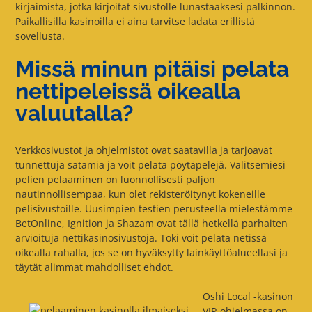
kirjaimista, jotka kirjoitat sivustolle lunastaaksesi palkinnon.
Paikallisilla kasinoilla ei aina tarvitse ladata erillistä
sovellusta.
Missä minun pitäisi pelata
nettipeleissä oikealla
valuutalla?
Verkkosivustot ja ohjelmistot ovat saatavilla ja tarjoavat
tunnettuja satamia ja voit pelata pöytäpelejä. Valitsemiesi
pelien pelaaminen on luonnollisesti paljon
nautinnollisempaa, kun olet rekisteröitynyt kokeneille
pelisivustoille. Uusimpien testien perusteella mielestämme
BetOnline, Ignition ja Shazam ovat tällä hetkellä parhaiten
arvioituja nettikasinosivustoja. Toki voit pelata netissä
oikealla rahalla, jos se on hyväksytty lainkäyttöalueellasi ja
täytät alimmat mahdolliset ehdot.
Oshi Local -kasinon
VIP-ohjelmassa on