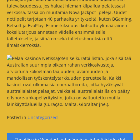
tulevaisuudessa. Jos haluat hieman kilpailua pelatessasi
verkossa, tässä on muutamia Nova Jackpot -pelejä. Uudet
nettipelit tarjotaan 40 parhaalta yritykseltä, kuten BGaming,
Betsoft ja EvoPlay. Esimerkiksi uusi kutsuttu ylimääräinen
kokeilutarjous annetaan viidelle ensimmäiselle
talletukselle, ja siinä on sekä talletusbonuksia että
ilmaiskierroksia.
Joten se kuratoi listan, joka sisältää
Australian suurimpia oikean rahan verkkosivustoja,
arvioituna kokoelman laajuuden, avoimuuden ja
mahdollisen työskentelytarkkuuden perusteella. Kaikki
kasinot ovat ulkomaisia ​​operaattoreita, jotka hyväksyvät
australialaiset pelaajat. Vaikka ei, australialaisilla on pääsy
offshore-uhkapeliyrityksiin, jotka on valtuutettu muilla
lainkäyttöalueilla (Curaçao, Malta, Gibraltar jne.).
Posted in
Uncategorized
Post
The Alice in Wonderland máquinas infantilidade slot