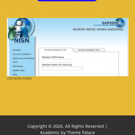
CEK NISN DISINI
Copyright © 2026. All Rights Reserved |
Academic by
Theme Palace