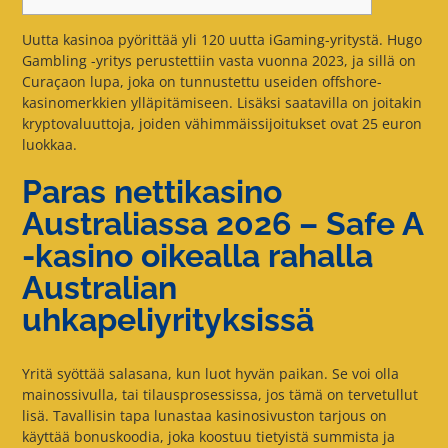
Uutta kasinoa pyörittää yli 120 uutta iGaming-yritystä. Hugo
Gambling -yritys perustettiin vasta vuonna 2023, ja sillä on
Curaçaon lupa, joka on tunnustettu useiden offshore-
kasinomerkkien ylläpitämiseen. Lisäksi saatavilla on joitakin
kryptovaluuttoja, joiden vähimmäissijoitukset ovat 25 euron
luokkaa.
Paras nettikasino
Australiassa 2026 – Safe A
-kasino oikealla rahalla
Australian
uhkapeliyrityksissä
Yritä syöttää salasana, kun luot hyvän paikan.
Se voi olla
mainossivulla, tai tilausprosessissa, jos tämä on tervetullut
lisä. Tavallisin tapa lunastaa kasinosivuston tarjous on
käyttää bonuskoodia, joka koostuu tietyistä summista ja