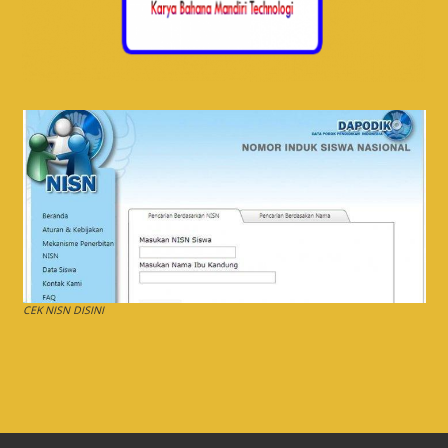
CEK NISN DISINI