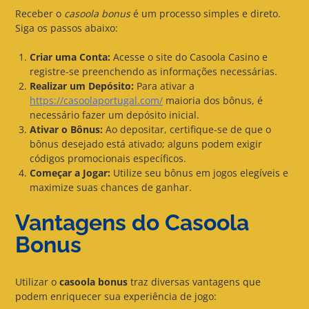
Receber o
casoola bonus
é um processo simples e direto.
Siga os passos abaixo:
Criar uma Conta:
Acesse o site do Casoola Casino e
registre-se preenchendo as informações necessárias.
Realizar um Depósito:
Para ativar a
https://casoolaportugal.com/
maioria dos bônus, é
necessário fazer um depósito inicial.
Ativar o Bônus:
Ao depositar, certifique-se de que o
bônus desejado está ativado; alguns podem exigir
códigos promocionais específicos.
Começar a Jogar:
Utilize seu bônus em jogos elegíveis e
maximize suas chances de ganhar.
Vantagens do Casoola
Bonus
Utilizar o
casoola bonus
traz diversas vantagens que
podem enriquecer sua experiência de jogo: