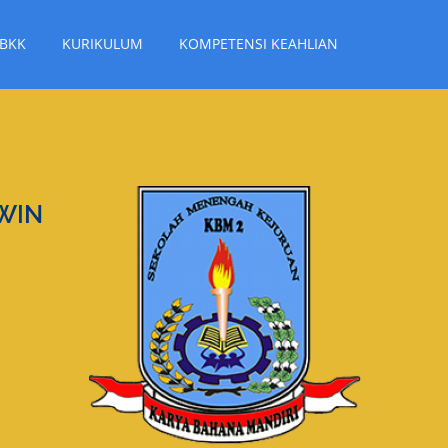
 BKK
KURIKULUM
KOMPETENSI KEAHLIAN
WIN