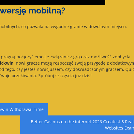
 wersję mobilną?
mobilnych, co pozwala na wygodne granie w dowolnym miejscu.
y pragną połączyć emocje związane z grą oraz możliwość zdobycia
ickwin
, nowi gracze mogą rozpocząć swoją przygodę z dodatkowy
 od tego, czy jesteś nowicjuszem, czy doświadczonym graczem, Qui
Twoje oczekiwania. Spróbuj szczęścia już dziś!
ckwin Withdrawal Time
Better Casinos on the internet 2026 Greatest 5 Real
Websites Exa