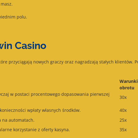
e masz.
iednim polu.
in Casino
óre przyciągają nowych graczy oraz nagradzają stałych klientów. P
Warunki
obrotu
yczaj w postaci procentowego dopasowania pierwszej
30x
konieczności wpłaty własnych środków.
40x
a na automatach.
25x
larne korzystanie z oferty kasyna.
35x