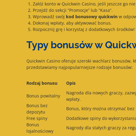
Załóż konto w Quickwin Casino, jeśli jeszcze go ni
Przejdź do sekcji “Promocje” lub “Kasa”.
Wprowadź swój
kod bonusowy quickwin
w odpow
Dokonaj wpłaty, aby aktywować bonus.
Rozpocznij grę i korzystaj z dodatkowych środków!
Typy bonusów w Quickw
Quickwin Casino oferuje szeroki wachlarz bonusów, kt
przedstawiamy najpopularniejsze rodzaje bonusów:
Rodzaj bonusu
Opis
Nagroda dla nowych graczy, zazw
Bonus powitalny
wpłaty.
Bonus bez
Bonus, który można otrzymać bez 
depozytu
Free spiny
Dodatkowe spiny do wykorzystani
Bonus
Nagrody dla stałych graczy za regu
lojalnościowy