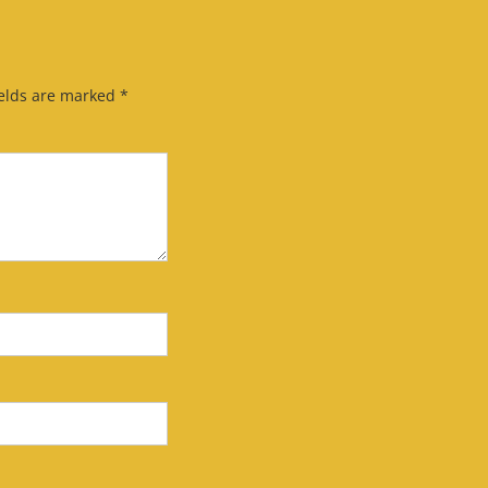
ields are marked
*