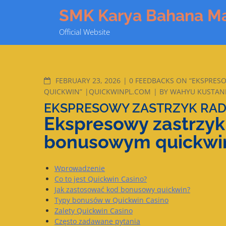
Skip
SMK Karya Bahana Ma
to
content
Official Website
COMMENTS
FEBRUARY 23, 2026
0 FEEDBACKS ON “EKSPRE
QUICKWIN”
QUICKWINPL.COM
BY
WAHYU KUSTAN
EKSPRESOWY ZASTRZYK RA
Ekspresowy zastrzyk
bonusowym quickwi
Wprowadzenie
Co to jest Quickwin Casino?
Jak zastosować kod bonusowy quickwin?
Typy bonusów w Quickwin Casino
Zalety Quickwin Casino
Często zadawane pytania