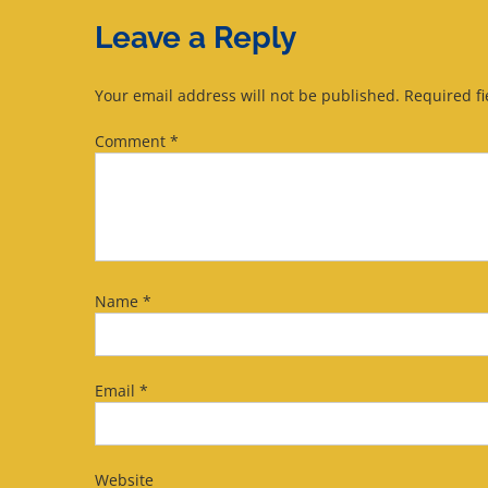
Leave a Reply
Your email address will not be published.
Required f
Comment
*
Name
*
Email
*
Website