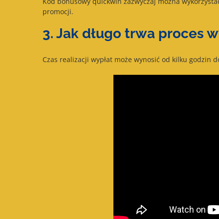
Kod bonusowy quickwin zazwyczaj można wykorzystać 
promocji.
3. Jak długo trwa proces 
Czas realizacji wypłat może wynosić od kilku godzin d