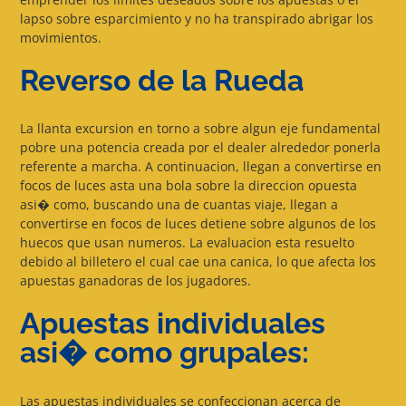
lapso sobre esparcimiento y no ha transpirado abrigar los
movimientos.
Reverso de la Rueda
La llanta excursion en torno a sobre algun eje fundamental
pobre una potencia creada por el dealer alrededor ponerla
referente a marcha. A continuacion, llegan a convertirse en
focos de luces asta una bola sobre la direccion opuesta
asi� como, buscando una de cuantas viaje, llegan a
convertirse en focos de luces detiene sobre algunos de los
huecos que usan numeros. La evaluacion esta resuelto
debido al billetero el cual cae una canica, lo que afecta los
apuestas ganadoras de los jugadores.
Apuestas individuales
asi� como grupales:
Las apuestas individuales se confeccionan acerca de