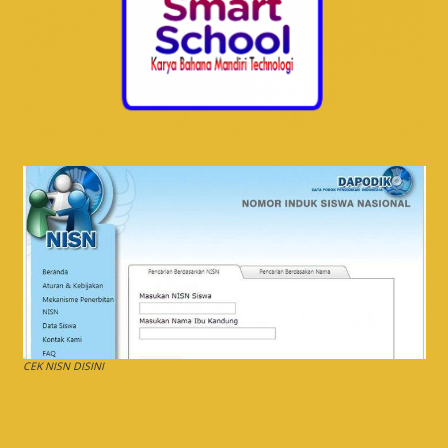
CEK NISN DISINI