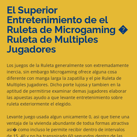
El Superior
Entretenimiento de el
Ruleta de Microgaming �
Ruleta de Multiples
Jugadores
Los juegos de la Ruleta generalmente son extremadamente
inercia, sin embargo Microgaming ofrece alguna cosa
diferente con manga larga la zapatilla y el pie Ruleta de
Multiples Jugadores. Dicho porte lujosa y tambien en la
aptitud de permitirse examinar demas jugadores elaborar
las apuestas ayudo a que levante entretenimiento sobre
ruleta exteriormente el elegido.
Levante juego usada algun unicamente 0, asi que tiene una
ventaja de la vivienda abundante de todsa formas atractiva
asi� como incluso le permite recibir dentro de intervalos
de 15, 40 y no ha transpirado 60 segundos dentro de las