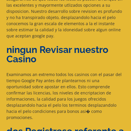
las excelentes y mayormente utlizados opciones a su
disposicion. Nuestro desarrollo sobre revision es profundo
y no ha transpirado objeto, desplazandolo hacia el pelo
conocemos la gran escala de elementos a la el instante
sobre estimar la calidad y la idoneidad sobre algun online
que aceptan google pay.
ningun Revisar nuestro
Casino
Examinamos an extremo todos los casinos con el pasar del
tiempo Google Pay antes de plantearnos ni una
oportunidad sobre apostar en ellos. Esto comprende
confirmar las licencias, los niveles de encriptacion de
informaciones, la calidad para los juegos ofrecidos
desplazandolo hacia el pelo los terminos desplazandolo
hacia el pelo condiciones para bonos asi� como
promociones.