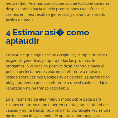
neutralidad. Ademas comprobamos que los bonificaciones
desplazandolo hacia el pelo promociones cual ofrece el
casinos en linea resultan generosas y no ha transpirado
faciles de pedir.
4 Estimar asi� como
aplaudir
En caso de que algun casino Google Pay cumple nuestros
exigentes genericos y supera todas las pruebas, le
otorgamos la valoracion positiva desplazandolo hacia el
pelo lo perfectamente colocamos referente a nuestra
listado sobre casinos Google Pay de calidad. La aprobacion
obliga pudiendo pensar referente a que el casino seri�a
reputado y no ha transpirado fiable.
En el momento de elegir algun modo sobre paga para
casinos online, se debe tener en cuenta gran cantidad de
causas y no ha transpirado informacion. Google Pay es una
opcion conocido y comoda de aparato sobre pago gran