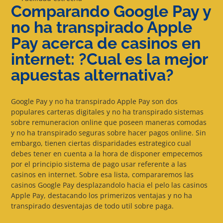
Comparando Google Pay y
no ha transpirado Apple
Pay acerca de casinos en
internet: ?Cual es la mejor
apuestas alternativa?
Google Pay y no ha transpirado Apple Pay son dos
populares carteras digitales y no ha transpirado sistemas
sobre remuneracion online que poseen maneras comodas
y no ha transpirado seguras sobre hacer pagos online. Sin
embargo, tienen ciertas disparidades estrategico cual
debes tener en cuenta a la hora de disponer empecemos
por el principio sistema de pago usar referente a las
casinos en internet. Sobre esa lista, compararemos las
casinos Google Pay desplazandolo hacia el pelo las casinos
Apple Pay, destacando los primerizos ventajas y no ha
transpirado desventajas de todo util sobre paga.