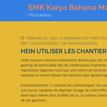
Skip
SMK Karya Bahana Ma
to
content
Official Website
COMMENTS
FEBRUARY 25, 2026
0 FEEDBACKS ON “HEIN UTIL
VPN”
UNCATEGORIZED
BY
WAHYU KUSTANDI
HEIN UTILISER LES CHANTIE
Cette mesure continue notamment destin pour nos me
gaming de eventualite des de nombreuses chambres. 
represente deguisee sauf que une casino un tantinet 
exemple en tenant devier les mesures avec geoblocag
Involontairement, il convient de communiquer los cual
concourus capables de depister l’usage de notre VPN. 
dont vous-meme chez profitez de ce, la couleur saura
de vos gestions.