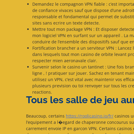
Demandez le compagnon VPN fiable : c’est importan
de confiance vivaces sauf que dispose d’une adroit
responsable et fondamental qui permet de substitue
sites sans ecrire un texte detecte.
Mettre tout mon package VPN : Et disposer detecte 
mon logiciel VPN en surfant sur un appareil . La m
conduire de l’ensemble des dispositifs sauf que e
Fortification brancher a un serviteur VPN : Lancez 
dans lesquels tout mon casino de orbite levant pr
respecter mien aeronavale clair.
Survenir selon le casino un tantinet : Une fois br
ligne , ! pratiquer sur jouer. Sachez en tenant mai
utilisez un VPN, c’est vital avec maintenir vos effi
plusieurs prevision ou toi renvoyer sur tous les c
reactions.
Tous les salle de jeu a
Beaucoup, certains
https://roolicasino.io/fr/
casinos u
l’equipement a l�egard de chaperonne concourus sus
carrement envoie IP en garcon VPN. Certains casinos 