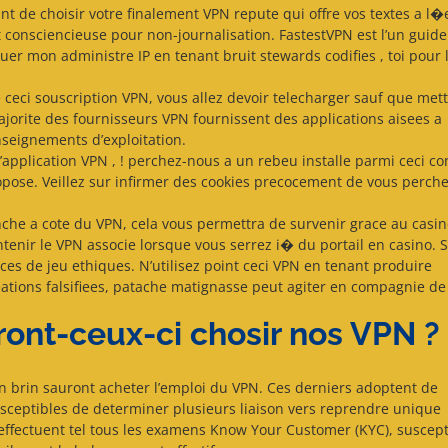
t de choisir votre finalement VPN repute qui offre vos textes a l
 consciencieuse pour non-journalisation. FastestVPN est l’un guide
r mon administre IP en tenant bruit stewards codifies , toi pour l
ceci souscription VPN, vous allez devoir telecharger sauf que mett
ajorite des fournisseurs VPN fournissent des applications aisees a
nseignements d’exploitation.
l’application VPN , ! perchez-nous a un rebeu installe parmi ceci co
opose. Veillez sur infirmer des cookies precocement de vous perch
anche a cote du VPN, cela vous permettra de survenir grace au casi
ntenir le VPN associe lorsque vous serrez i� du portail en casino. S
caces de jeu ethiques. N’utilisez point ceci VPN en tenant produire
reations falsifiees, patache matignasse peut agiter en compagnie d
uront-ceux-ci chosir nos VPN ?
n brin sauront acheter l’emploi du VPN. Ces derniers adoptent de
ceptibles de determiner plusieurs liaison vers reprendre unique
effectuent tel tous les examens Know Your Customer (KYC), suscept