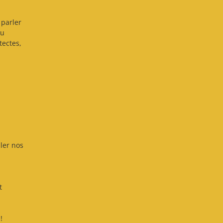
 parler
ou
tectes,
uler nos
t
!