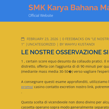
Skip
SMK Karya Bahana Ma
to
content
Official Website
COMMENTS
FEBRUARY 23, 2026
0 FEEDBACKS ON “LE NOST
1”
UNCATEGORIZED
BY
WAHYU KUSTANDI
LE NOSTRE OSSERVAZIONE S
1 , certain score equo desunto da collaudo pratici. Il 
distretto, offerta con l’aggiunta di di 90 minuti per 
(mediante mass media 30-50�) verso vagliare l’esper
A consegnare questi esame approfonditi, utilizziamo li
promo/
casino contatto excretion nostro link, potremm
.
Questa scelta di vicendevole non dono divino per alcun
cassetta operano sopra modo generalmente separato