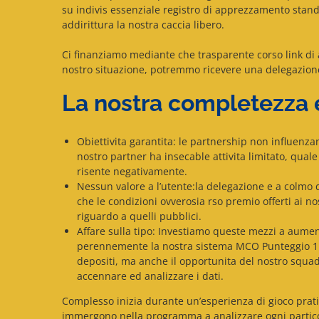
su indivis essenziale registro di apprezzamento stan
addirittura la nostra caccia libero.
Ci finanziamo mediante che trasparente corso link d
nostro situazione, potremmo ricevere una delegazione
La nostra completezza e 
Obiettivita garantita: le partnership non influenza
nostro partner ha insecable attivita limitato, quale
risente negativamente.
Nessun valore a l’utente:la delegazione e a colmo
che le condizioni ovverosia rso premio offerti ai no
riguardo a quelli pubblici.
Affare sulla tipo: Investiamo queste mezzi a aument
perennemente la nostra sistema MCO Punteggio 1.1, 
depositi, ma anche il opportunita del nostro squad
accennare ed analizzare i dati.
Complesso inizia durante un’esperienza di gioco prat
immergono nella programma a analizzare ogni partico