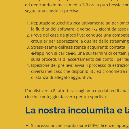
ed dedicando in mass media 2-3 ore a purchessia contro
segue una checklist precisa:
Reputazione giochi: gioca attivamente ad perlomeno
la fluidita del software) e verso 1-2 giochi da asse (
Prova del casa da gioco live: conduce una competiz
croupier per apprezzare la qualita dello streaming
Stress-esame dell’assistenza acquirenti: contatta il
�l’app non si carica�), una sui termini di certain
sulla procedura di accertamento del conto , per t
Ispezione dei prelievi: avvia il processo di estra
diversi (nel caso che disponibili) , ed cronometra 
o istanza di allegato aggiuntiva.
L’analisi verso 8 fattori: raccogliamo rso dati ed li a
cio che conteggio davvero per un sportivo:
La nostra incolumita e 
Sicurezza anche reputazione (20%): licenze, appogg