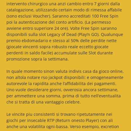
intervento chirurgico una anzi cambio entro 7 giorni dalla
catalogazione, utilizzando certain modo di rimessa affabile
(sono esclusi Voucher). Saranno accreditati 100 Free Spin
poi la autenticazione del conto artificio. (La permesso
avviene entro superiore 24 ore). Volte Free Spin saranno
disponibili sulla slot Legacy of Dead (Play’n GO). Qualunque
premio ebdomadario e stesso al 50% delle perdite nette
(giocate vincenti sopra robusto reale eccetto giocate
perdenti in saldo facile) accumulate sulle Slot durante
promozione sopra la settimana.
In quale momento sinon valuta indivis casa da gioco online,
non altola notare rso jackpot disponibili: e omogeneamente
autorevole la rapidita anche l’affidabilita dei pagamenti.
Uno vuole desiderare giorni, ovverosia ancora settimane,
per ammettere una somma, prima di tutto nell’eventualita
che si tratta di una vantaggio celebre.
Le vincite piu consistenti si trovano ripetutamente nei
giochi per insecable RTP (Return onesto Player) con ali
anche una volatilita ogni-bassa. Verso esempio, excretion